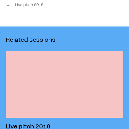
→
Live pitch 2018
Related sessions
Live pitch 2018