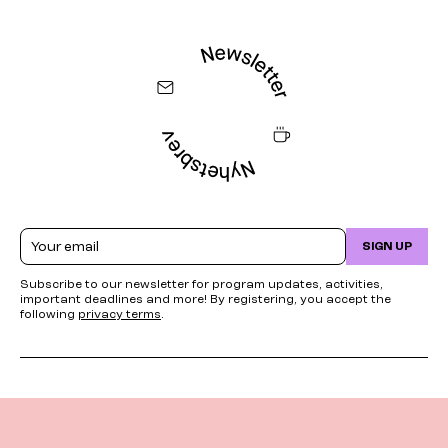
Email
SIGN UP
Subscribe to our newsletter for program updates, activities,
important deadlines and more! By registering, you accept the
following
privacy terms
.