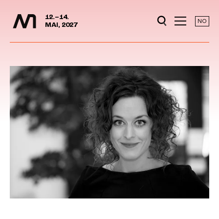
Media Days
Jump to content
12.–14.
NO
MAI, 2027