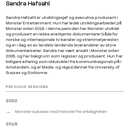
Sandra Hafsahl
Sandra Hafsahl er utviklingssjef og executive produsent i
Monster Entertainment. Hun har ledet utviklingsarbeidet på
Monster siden 2016. I denne perioden har Monster utviklet
og produsert en rekke anerkjente dokumentarer både for
norske og internasjonale tv-kanaler og strømmetjenester;
og er i dag en av landets lendende leverandører av store
dokumentarserier. Sandra har vært ansatt i Monster siden
2005, og har bakgrunn som regissør og produsent. Hun har
tidligere erfaring som idéutvikler fra kommunikasjonsbyrå i
Amsterdam, og er Medie- og regiutdannet fra University of
Sussex og Sorbonne.
PREVIOUS SESSIONS
2022
→
Monster-suksess med historier fra virkeligheten
2018