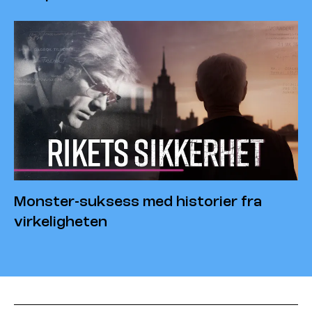
Monster-suksess med historier fra
virkeligheten