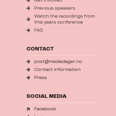
Get involved
Previous speakers
Watch the recordings from
this years conference
FAQ
CONTACT
post@mediedager.no
Contact information
Press
SOCIAL MEDIA
Facebook