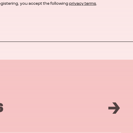
egistering, you accept the following
privacy terms
.
6