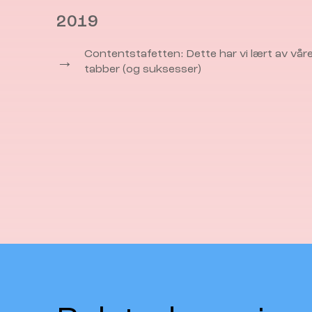
2019
Contentstafetten: Dette har vi lært av vår
→
tabber (og suksesser)