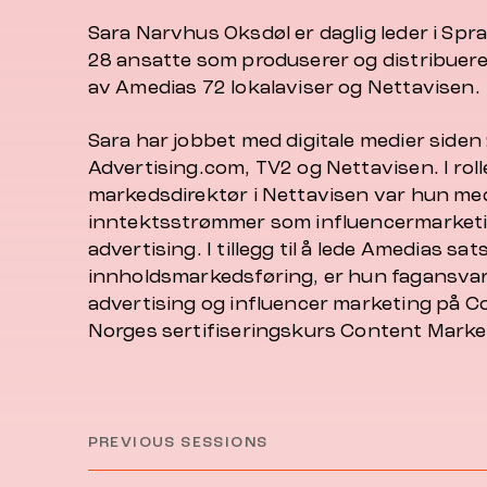
Sara Narvhus Oksdøl er daglig leder i Spr
28 ansatte som produserer og distribuer
av Amedias 72 lokalaviser og Nettavisen.
Sara har jobbet med digitale medier siden
Advertising.com, TV2 og Nettavisen. I rol
markedsdirektør i Nettavisen var hun me
inntektsstrømmer som influencermarketi
advertising. I tillegg til å lede Amedias sa
innholdsmarkedsføring, er hun fagansvar
advertising og influencer marketing på 
Norges sertifiseringskurs Content Mark
PREVIOUS SESSIONS