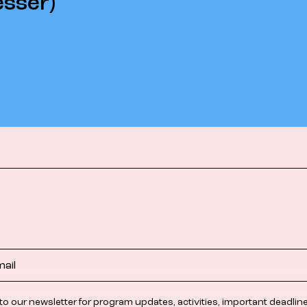
esser)
to our newsletter for program updates, activities, important deadlin