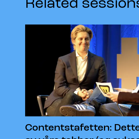
Related session
Contentstafetten: Dette