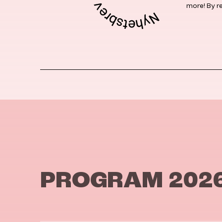
more! By r
PROGRAM 202