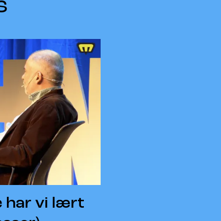
s
 har vi lært