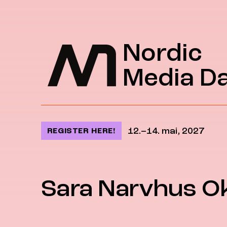
Jump to content
Nordic
Media D
12.–14. mai, 2027
REGISTER HERE!
Sara Narvhus O