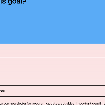
is goal?
to our newsletter for program updates, activities, important deadlin