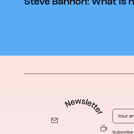
Steve Bannon: What is h
Email
Subscribe 