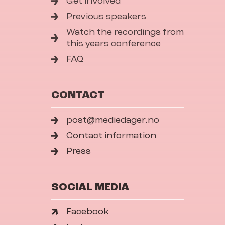
Get involved
Previous speakers
Watch the recordings from
this years conference
FAQ
CONTACT
post@mediedager.no
Contact information
Press
SOCIAL MEDIA
Facebook