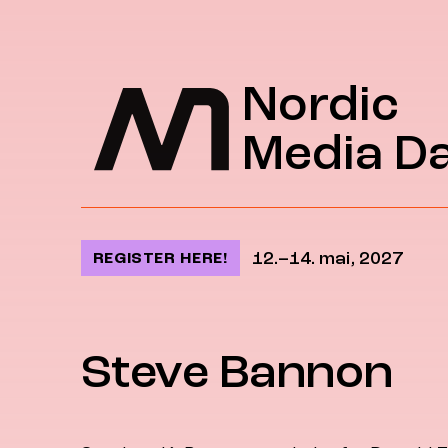
Jump to content
Nordic
Media D
12.–14. mai, 2027
REGISTER HERE!
Steve Bannon