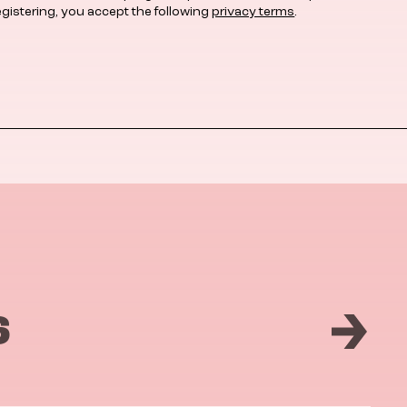
egistering, you accept the following
privacy terms
.
6