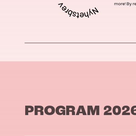
more! By r
PROGRAM 202