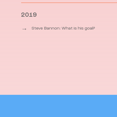
2019
→
Steve Bannon: What is his goal?