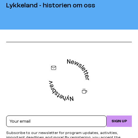
Lykkeland - historien om oss
Email
SIGN UP
Subscribe to our newsletter for program updates, activities,
important deadlines and more! By registering, you accept the