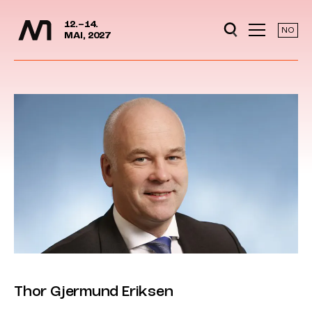
Media Days
Jump to content
12.–14.
NO
MAI, 2027
Thor Gjermund Eriksen