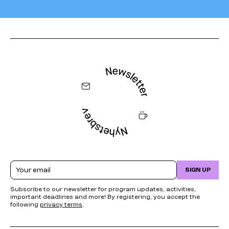
Email
SIGN UP
Subscribe to our newsletter for program updates, activities,
important deadlines and more! By registering, you accept the
following
privacy terms
.