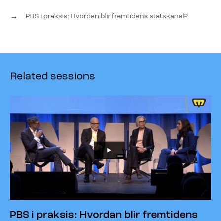
→
PBS i praksis: Hvordan blir fremtidens statskanal?
Related sessions
PBS i praksis: Hvordan blir fremtidens