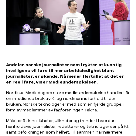
Andelen norske journalister som frykter at kunstig
intelligens vil føre til mer arbeidsledighet blant
journalister, er økende. Nå mener flertallet at det er
en reell fare, viser Medieundersøkelsen.
Nordiske Mediedagers store
medieundersøkelse
handler i år
om medienes bruk av KI og nordmenns forhold til den
bruken. Norske teknologer er med som en fjerde gruppe, i
form av medlemmer av fagforeningen Tekna.
Målet er å finne likheter, ulikheter og trender i hvordan
henholdsvis journalister, redaktører og teknologer ser på KI,
samt befolkningen som helhet. Til sammen har nærmere