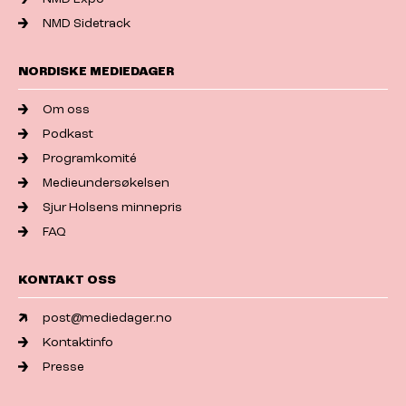
NMD Sidetrack
NORDISKE MEDIEDAGER
Om oss
Podkast
Programkomité
Medieundersøkelsen
Sjur Holsens minnepris
FAQ
KONTAKT OSS
post@mediedager.no
Kontaktinfo
Presse