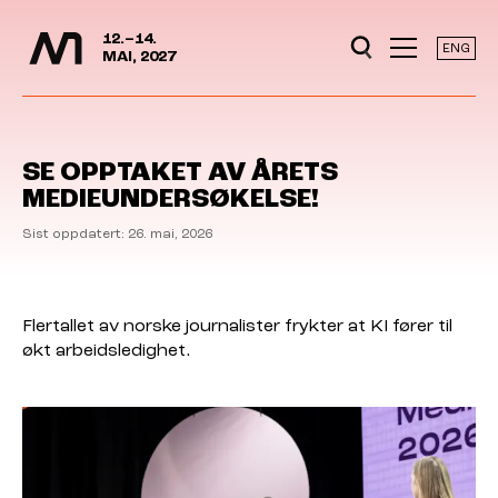
Mediedager
Hopp til hovedinnhold
12.–14.
ENG
MAI, 2027
SE OPPTAKET AV ÅRETS
MEDIEUNDERSØKELSE!
Sist oppdatert: 26. mai, 2026
Flertallet av norske journalister frykter at KI fører til
økt arbeidsledighet.