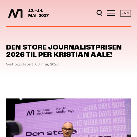
Mediedager
Hopp til hovedinnhold
12.–14.
ENG
MAI, 2027
DEN STORE JOURNALISTPRISEN
2026 TIL PER KRISTIAN AALE!
Sist oppdatert: 06. mai, 2026