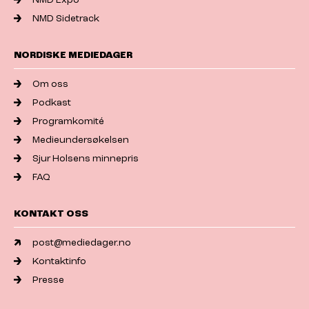
NMD Sidetrack
NORDISKE MEDIEDAGER
Om oss
Podkast
Programkomité
Medieundersøkelsen
Sjur Holsens minnepris
FAQ
KONTAKT OSS
post@mediedager.no
Kontaktinfo
Presse