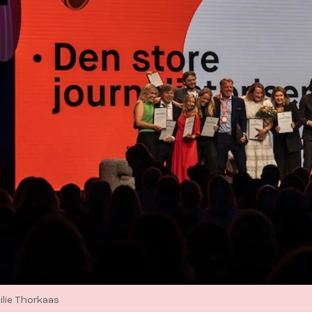
ilie Thorkaas