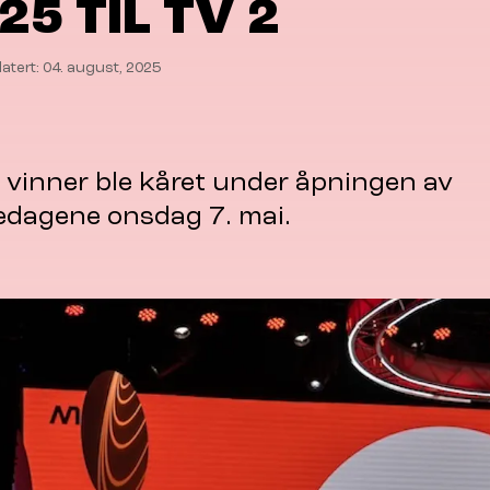
25 TIL TV 2
atert: 04. august, 2025
 vinner ble kåret under åpningen av
edagene onsdag 7. mai.