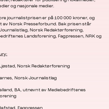
edier og nasjonale medier.
ore journalistprisen er på 100 000 kroner, og
ut av Norsk Presseforbund. Bak prisen står
Journalistlag, Norsk Redaktørforening,
edriftenes Landsforening, Fagpressen, NRK og
ury:
 Ljøstad, Norsk Redaktørforening
Aarnes, Norsk Journalistlag
alland, BA, utnevnt av Mediebedriftenes
orening
afstad, Fagpressen