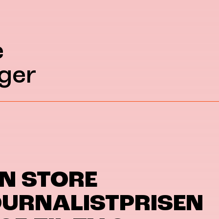
e
ger
N STORE
URNALISTPRISEN