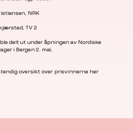
ristiansen, NRK
kjærstad, TV 2
 ble delt ut under åpningen av Nordiske
ager i Bergen 2. mai.
stendig oversikt over prisvinnerne her