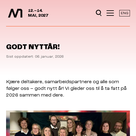
Mediedager
Hopp til hovedinnhold
12.–14.
ENG
MAI, 2027
GODT NYTTÅR!
Sist oppdatert: 06. januar, 2026
Kjære deltakere, samarbeidspartnere og alle som
følger oss – godt nytt år! Vi gleder oss til å ta fatt på
2026 sammen med dere.