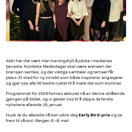
Aldri har det vært mer meningsfylt å jobbe i medienes
tjeneste. Nordiske Mediedager skal være arenaen der
bransjen samles, og der viktige samtaler og temaer får
plass. Et sted for ny innsikt som både inspirerer, engasjerer
og gjør oss alle litt bedre rustet til å møte det som kommer.
Programmet for 2026 formes akkurat nå av denne strålende
gjengen på bildet, og vi gleder oss til å slippe de første
nyhetene allerede 15. januar.
Husk at du allerede nå kan sikre deg
Early Bird-pris
og se
frem til vårsol i Bergen 6.–8. mai!