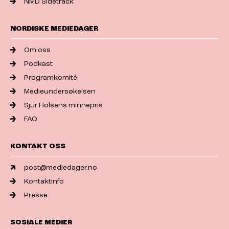
NMD Sidetrack
NORDISKE MEDIEDAGER
Om oss
Podkast
Programkomité
Medieundersøkelsen
Sjur Holsens minnepris
FAQ
KONTAKT OSS
post@mediedager.no
Kontaktinfo
Presse
SOSIALE MEDIER