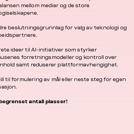
lansen mellom medier og de store
ogiselskapene.
edre beslutningsgrunnlag for valg av teknologi og
eidspartnere.
ete ideer til AI-initiativer som styrker
usenes forretningsmodeller og kontroll over
nnhold samt reduserer plattformavhengighet.
ill til formulering av mål eller neste steg for egen
sasjon.
 begrenset antall plasser!