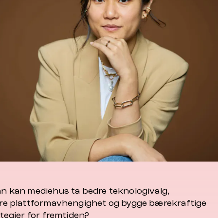
n kan mediehus ta bedre teknologivalg,
re plattformavhengighet og bygge bærekraftige
tegier for fremtiden?