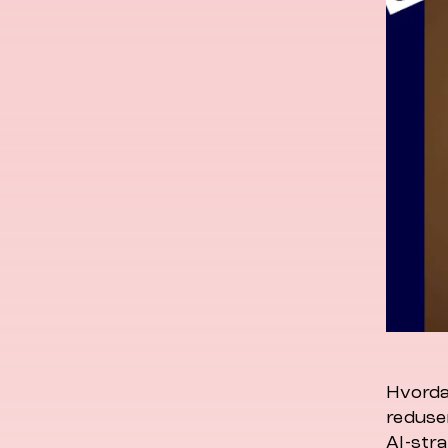
Hvorda
reduse
AI-stra