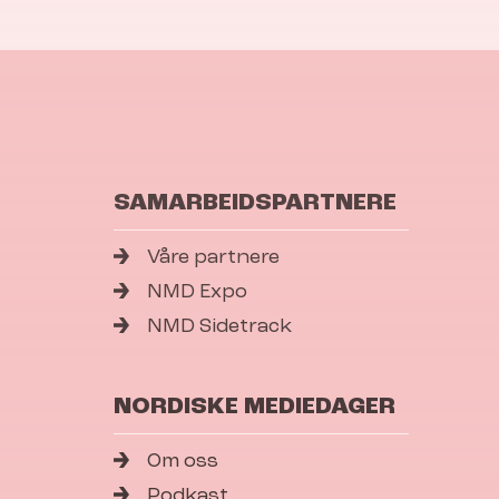
SAMARBEIDSPARTNERE
Våre partnere
NMD Expo
NMD Sidetrack
NORDISKE MEDIEDAGER
Om oss
Podkast