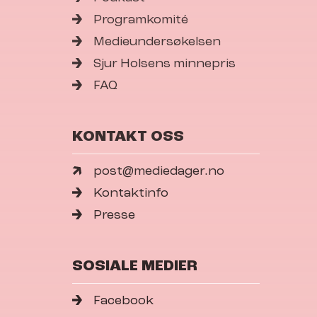
Programkomité
Medieundersøkelsen
Sjur Holsens minnepris
FAQ
KONTAKT OSS
post@mediedager.no
Kontaktinfo
Presse
SOSIALE MEDIER
Facebook