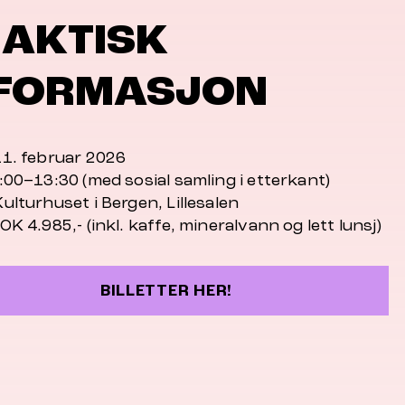
RAKTISK
NFORMASJON
1. februar 2026
00–13:30 (med sosial samling i etterkant)
ulturhuset i Bergen, Lillesalen
K 4.985,- (inkl. kaffe, mineralvann og lett lunsj)
BILLETTER HER!