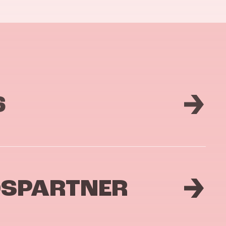
6
DSPARTNER