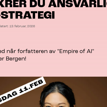
KRER DU ANSVARL
-STRATEGI
atert: 13. februar, 2026
ed når forfatteren av "Empire of AI"
er Bergen!