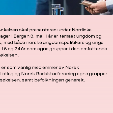
økelsen skal presenteres under Nordiske
ager i Bergen 8. mai. I år er temaet ungdom og
kk, med både norske ungdomspolitikere og unge
 16 og 24 år som egne grupper i den omfattende
økelsen.
egg er som vanlig medlemmer av Norsk
listlag og Norsk Redaktørforening egne grupper
rsøkelsen, samt befolkningen generelt.