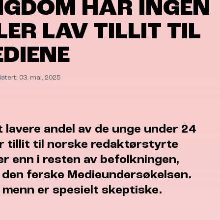
GDOM HAR INGEN
LER LAV TILLIT TIL
DIENE
atert: 03. mai, 2025
 lavere andel av de unge under 24
r tillit til norske redaktørstyrte
r enn i resten av befolkningen,
r den ferske Medieundersøkelsen.
menn er spesielt skeptiske.