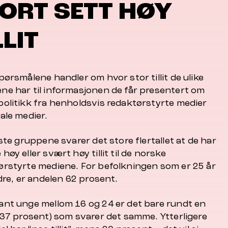
ORT SETT HØY
LLIT
pørsmålene handler om hvor stor tillit de ulike
ne har til informasjonen de får presentert om
politikk fra henholdsvis redaktørstyrte medier
ale medier.
este gruppene svarer det store flertallet at de har
høy eller svært høy tillit til de norske
ørstyrte mediene. For befolkningen som er 25 år
ldre, er andelen 62 prosent.
ant unge mellom 16 og 24 er det bare rundt en
 (37 prosent) som svarer det samme. Ytterligere