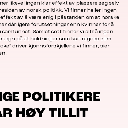
nner likevel ingen klar effekt av plassere seg selv
esiden av norsk politikk. Vi finner heller ingen
g effekt av å være enig i påstanden om at norske
ar dårligere forutsetninger enn kvinner for å
i samfunnet. Samlet sett finner vi altså ingen
ge tegn på at holdninger som kan regnes som
oke” driver kjønnsforskjellene vi finner, sier
en.
GE POLITIKERE
R HØY TILLIT