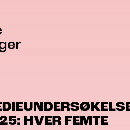
e
ger
DIEUNDERSØKELS
25: HVER FEMTE