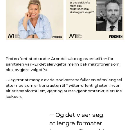
Praten fant sted under Arendalsuka og overskriften for
samtalen var «Er det sleivkjefta menn bak mikrofoner som
skal avgjøre valget?».
- Jeg tror at mange av de podkastene fyller en sånn lengsel
etter noe som er kontrasten til Twitter-offentligheten, hvor
alt er spissformulert, kjapt og super-gjennomtenkt, sier Røe
Isaksen.
— Og det viser seg
at lengre formater