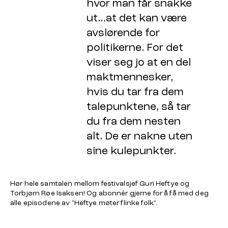
hvor man får snakke
ut…at det kan være
avslørende for
politikerne. For det
viser seg jo at en del
maktmennesker,
hvis du tar fra dem
talepunktene, så tar
du fra dem nesten
alt. De er nakne uten
sine kulepunkter.
Hør hele samtalen mellom festivalsjef Guri Heftye og
Torbjørn Røe Isaksen! Og abonnér gjerne for å få med deg
alle episodene av "Heftye møter flinke folk".