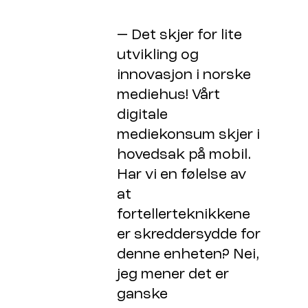
— Det skjer for lite
utvikling og
innovasjon i norske
mediehus! Vårt
digitale
mediekonsum skjer i
hovedsak på mobil.
Har vi en følelse av
at
fortellerteknikkene
er skreddersydde for
denne enheten? Nei,
jeg mener det er
ganske