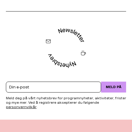
Email
MELD PÅ
Meld deg på vårt nyhetsbrev for programnyheter, aktiviteter, frister
og mye mer. Ved å registrere aksepterer du følgende
personvernvilkår
.