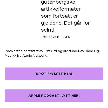
gutenbergske
artikkelformater
som fortsatt er
gjeldene. Det går for
seint!
TORRY PEDERSEN
Podkasten er støttet av Fritt Ord og produsert av Både Og.
Musikk fra Audio Network.
SPOTIFY: LYTT HER!
APPLE PODCAST: LYTT HER!