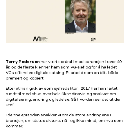
Torry Pedersen
har vært sentral i mediebransjen i over 40
år, og de fleste kjenner ham som VG-sjef og for å ha ledet
VGs offensive digitale satsing. Et arbeid som en blitt både
premiert og kopiert.
Etter at han gikk av som sjefredaktør i 2017 har han fartet
rundt til mediehus over hele Skandinavia og snakket om
digitalisering, endring og ledelse. Så hvordan ser det ut der
ute?
I denne episoden snakker vi om de store endringene i
bransjen, om status akkurat nå - og ikke minst, om hva som
kommer.