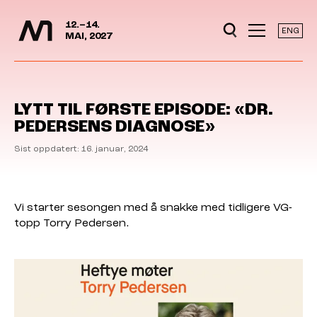
Mediedager
Hopp til hovedinnhold
12.–14.
ENG
MAI, 2027
LYTT TIL FØRSTE EPISODE: «DR.
PEDERSENS DIAGNOSE»
Sist oppdatert: 16. januar, 2024
Vi starter sesongen med å snakke med tidligere VG-
topp Torry Pedersen.