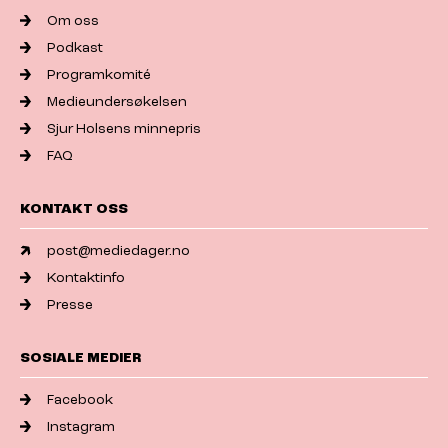
Om oss
Podkast
Programkomité
Medieundersøkelsen
Sjur Holsens minnepris
FAQ
KONTAKT OSS
post@mediedager.no
Kontaktinfo
Presse
SOSIALE MEDIER
Facebook
Instagram