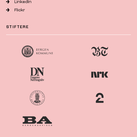
LinkedIn
Flickr
STIFTERE