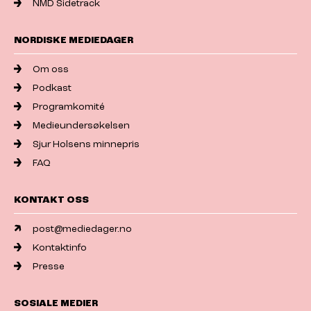
NMD Sidetrack
NORDISKE MEDIEDAGER
Om oss
Podkast
Programkomité
Medieundersøkelsen
Sjur Holsens minnepris
FAQ
KONTAKT OSS
post@mediedager.no
Kontaktinfo
Presse
SOSIALE MEDIER