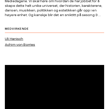
Mediedagene. Vi skal høre om hvordan de har jobbet for å
skape dette helt unike universet, der historien, karakterene,
dansen, musikken, politikken og estetikken går opp i en
høyere enhet. Og kanskje blir det en sniktitt på sesong 3 …
MEDVIRKENDE
Uli Hanisch
Achim von Borries