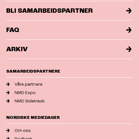
BLI SAMARBEIDSPARTNER
FAQ
ARKIV
SAMARBEIDSPARTNERE
Våre partnere
NMD Expo
NMD Sidetrack
NORDISKE MEDIEDAGER
Om oss
Podkast