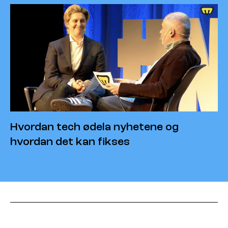
Hvordan tech ødela nyhetene og
hvordan det kan fikses