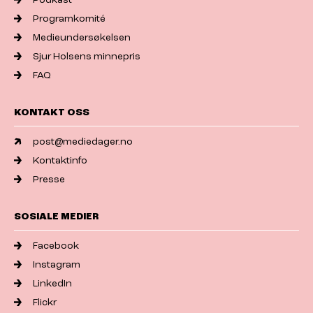
Programkomité
Medieundersøkelsen
Sjur Holsens minnepris
FAQ
KONTAKT OSS
post@mediedager.no
Kontaktinfo
Presse
SOSIALE MEDIER
Facebook
Instagram
LinkedIn
Flickr