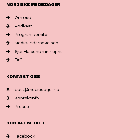
NORDISKE MEDIEDAGER
Om oss
Podkast
Programkomité
Medieundersøkelsen
Sjur Holsens minnepris
FAQ
KONTAKT OSS
post@mediedager.no
Kontaktinfo
Presse
SOSIALE MEDIER
Facebook