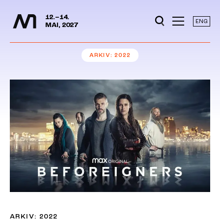
Mediedager
Hopp til hovedinnhold
12.–14.
ENG
MAI, 2027
ARKIV
2022
ARKIV: 2022