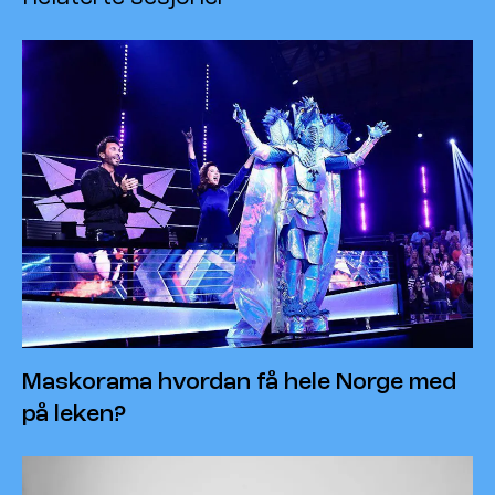
Maskorama hvordan få hele Norge med
på leken?