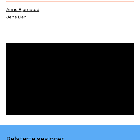
Anne Bjørnstad
Jens Lien
Relaterte sesjoner