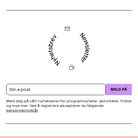
Email
MELD PÅ
Meld deg på vårt nyhetsbrev for programnyheter, aktiviteter, frister
og mye mer. Ved å registrere aksepterer du følgende
personvernvilkår
.