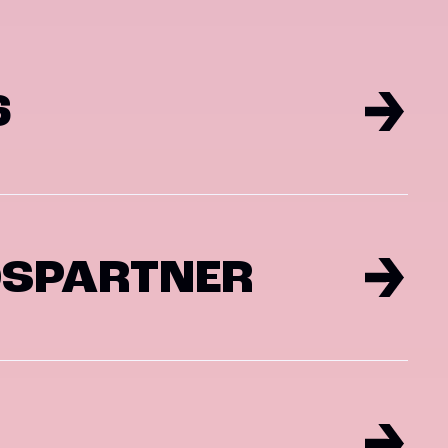
6
DSPARTNER