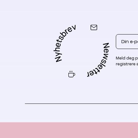
Email
Meld deg p
registrere