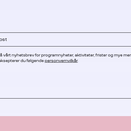
å vårt nyhetsbrev for programnyheter, aktiviteter, frister og mye mer
 aksepterer du følgende
personvernvilkår
.