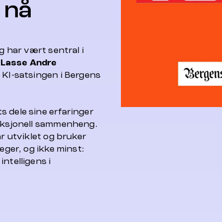
 nå
og har vært sentral i
.
Lasse Andre
r KI-satsingen i Bergens
s dele sine erfaringer
daksjonell sammenheng.
ar utviklet og bruker
eger, og ikke minst:
ntelligens i