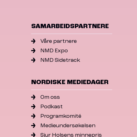
SAMARBEIDSPARTNERE
Våre partnere
NMD Expo
NMD Sidetrack
NORDISKE MEDIEDAGER
Om oss
Podkast
Programkomité
Medieundersøkelsen
Sjur Holsens minnepris