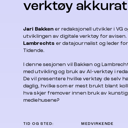
verktøy akkurat
Jari Bakken
er redaksjonell utvikler i VG 
utviklingen av digitale verktøy for avisen
Lambrechts
er datajournalist og leder fo
Tidende.
I denne sesjonen vil Bakken og Lambrecht
med utvikling og bruk av AI-verktøy i re
De vil presentere hvilke verktøy de selv h
daglig, hvilke som er mest brukt blant koll
hva skjer fremover innen bruk av kunstig i
mediehusene?
TID OG STED:
MEDVIRKENDE