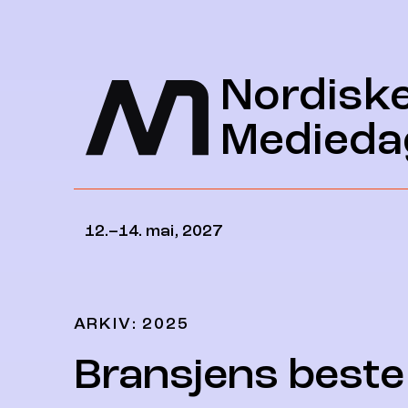
Hopp til hovedinnhold
Nordisk
Medieda
12.–14. mai, 2027
ARKIV: 2025
Bransjens beste 