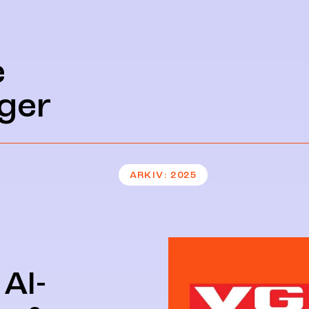
e
ger
ARKIV
2025
AI-