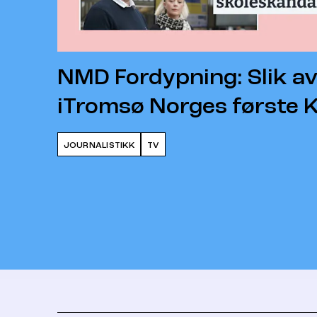
NMD Fordypning: Slik av
iTromsø Norges første K
JOURNALISTIKK
TV