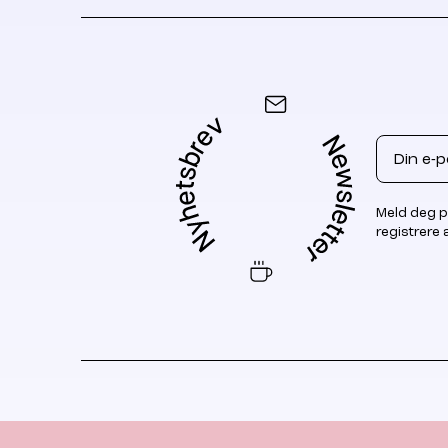
Email
Meld deg p
registrere