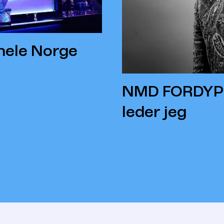
hele Norge
NMD FORDYPNI
leder jeg