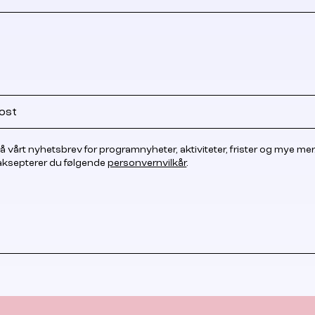
å vårt nyhetsbrev for programnyheter, aktiviteter, frister og mye mer
 aksepterer du følgende
personvernvilkår
.