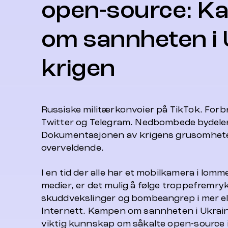
open-source: K
om sannheten i 
krigen
Russiske militærkonvoier på TikTok. Forb
Twitter og Telegram. Nedbombede bydeler
Dokumentasjonen av krigens grusomheter
overveldende.
I en tid der alle har et mobilkamera i lomm
medier, er det mulig å følge troppefremry
skuddvekslinger og bombeangrep i mer el
Internett. Kampen om sannheten i Ukrain
viktig kunnskap om såkalte open-source 