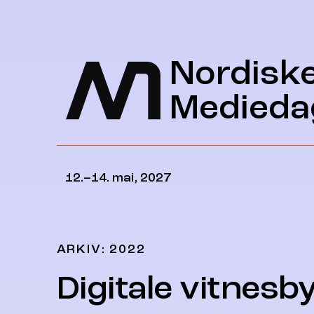
Hopp til hovedinnhold
Nordisk
Medieda
12.–14. mai, 2027
ARKIV: 2022
Digitale vitnesb