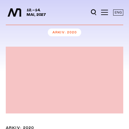
Mediedager
Hopp til hovedinnhold
12.–14.
ENG
MAI, 2027
ARKIV
2020
ARKIV: 2020