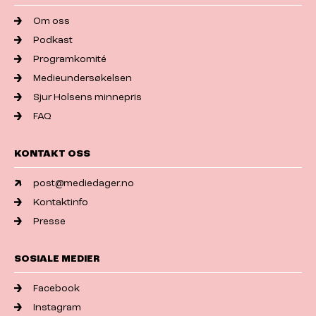
Om oss
Podkast
Programkomité
Medieundersøkelsen
Sjur Holsens minnepris
FAQ
KONTAKT OSS
post@mediedager.no
Kontaktinfo
Presse
SOSIALE MEDIER
Facebook
Instagram