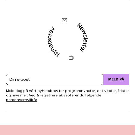
Email
MELD PÅ
Meld deg på vårt nyhetsbrev for programnyheter, aktiviteter, frister
og mye mer. Ved å registrere aksepterer du følgende
personvernvilkår
.