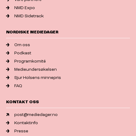
NMD Expo
NMD Sidetrack
NORDISKE MEDIEDAGER
Om oss
Podkast
Programkomité
Medieundersøkelsen
Sjur Holsens minnepris
FAQ
KONTAKT OSS
post@mediedager.no
Kontaktinfo
Presse