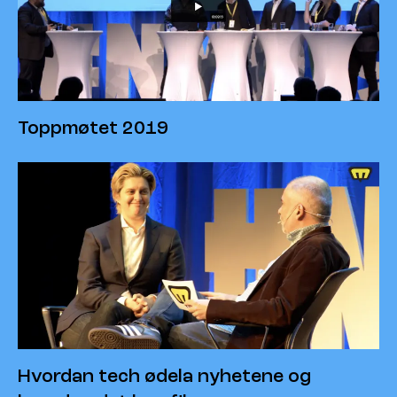
Toppmøtet 2019
Hvordan tech ødela nyhetene og