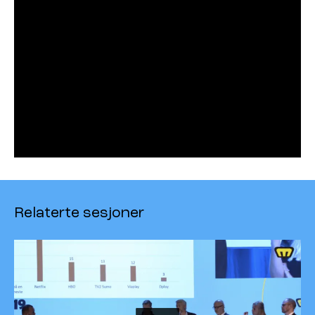
Relaterte sesjoner