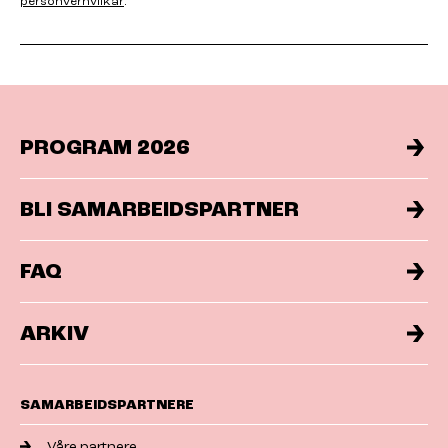
personvernvilkår
.
PROGRAM 2026
BLI SAMARBEIDSPARTNER
FAQ
ARKIV
SAMARBEIDSPARTNERE
Våre partnere