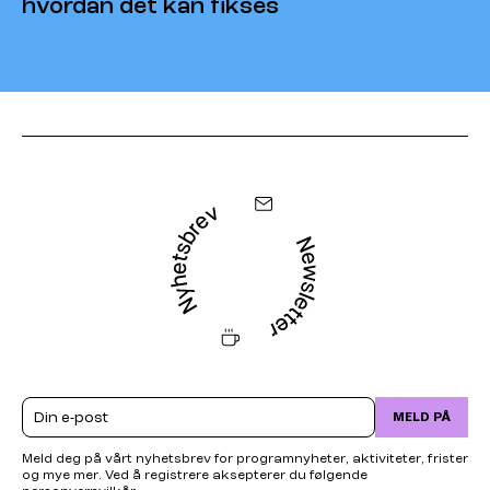
hvordan det kan fikses
Email
MELD PÅ
Meld deg på vårt nyhetsbrev for programnyheter, aktiviteter, frister
og mye mer. Ved å registrere aksepterer du følgende