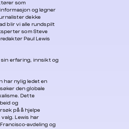
ktører som
informasjon og løgner
ournalister dekke
 blir vi alle rundspilt
ksperter som Steve
redaktør Paul Lewis
sin erfaring, innsikt og
 har nylig ledet en
søker den globale
alisme. Dette
beid og
søk på å hjelpe
 valg. Lewis har
 Francisco-avdeling og