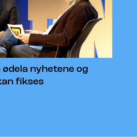
 ødela nyhetene og
kan fikses