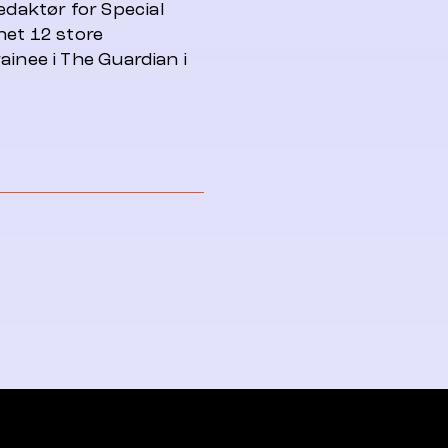
edaktør for
Special
net 12 store
ainee i The Guardian i