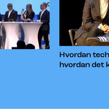
Hvordan tech
hvordan det 