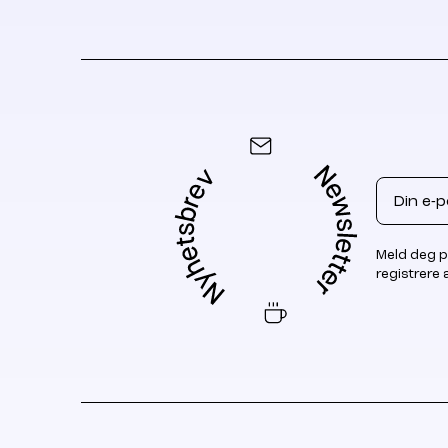
Email
Meld deg p
registrere