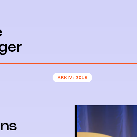
e
ger
ARKIV
2019
ens