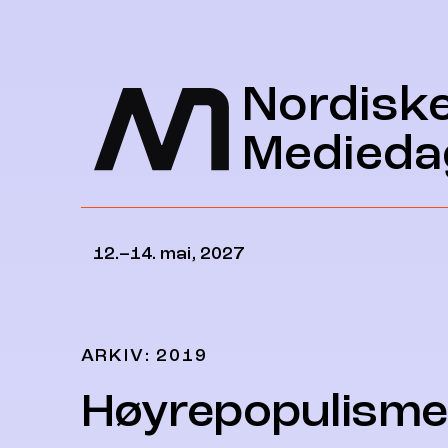
Hopp til hovedinnhold
Nordisk
Medieda
12.–14. mai, 2027
ARKIV: 2019
Høyrepopulism