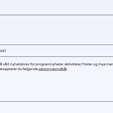
å vårt nyhetsbrev for programnyheter, aktiviteter, frister og mye mer
 aksepterer du følgende
personvernvilkår
.