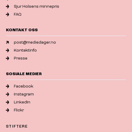
Sjur Holsens minnepris
FAQ
KONTAKT OSS
post@mediedager.no
Kontaktinfo
Presse
SOSIALE MEDIER
Facebook
Instagram
LinkedIn
Flickr
STIFTERE