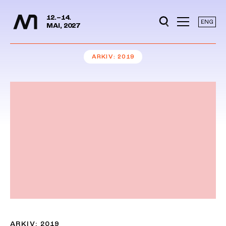
Mediedager
Hopp til hovedinnhold
12.–14.
ENG
MAI, 2027
ARKIV
2019
ARKIV: 2019