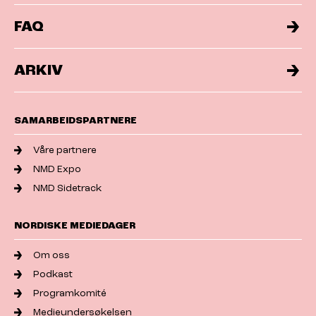
FAQ
ARKIV
SAMARBEIDSPARTNERE
Våre partnere
NMD Expo
NMD Sidetrack
NORDISKE MEDIEDAGER
Om oss
Podkast
Programkomité
Medieundersøkelsen