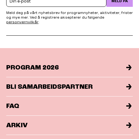
MELD PÅ
Meld deg på vårt nyhetsbrev for programnyheter, aktiviteter, frister
og mye mer. Ved å registrere aksepterer du følgende
personvernvilkår
.
PROGRAM 2026
BLI SAMARBEIDSPARTNER
FAQ
ARKIV