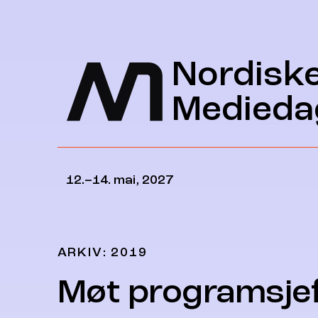
Hopp til hovedinnhold
Nordisk
Medieda
12.–14. mai, 2027
ARKIV: 2019
Møt programsje