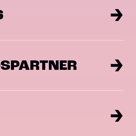
6
DSPARTNER