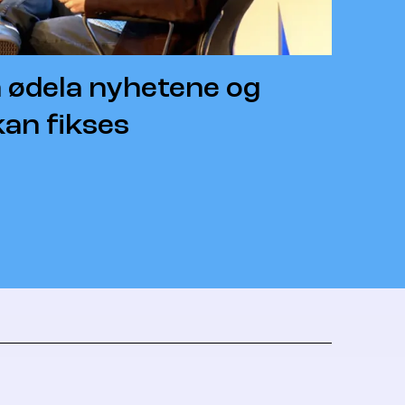
 ødela nyhetene og
kan fikses