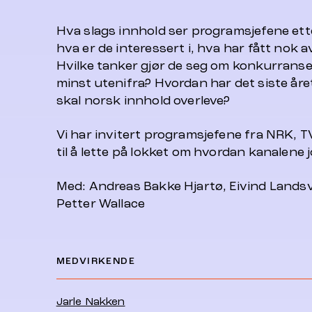
Hva slags innhold ser programsjefene ett
hva er de interessert i, hva har fått nok av
Hvilke tanker gjør de seg om konkurranse
minst utenifra? Hvordan har det siste år
skal norsk innhold overleve?
Vi har invitert programsjefene fra NRK, 
til å lette på lokket om hvordan kanalene 
Med: Andreas Bakke Hjartø, Eivind Landsv
Petter Wallace
MEDVIRKENDE
Jarle Nakken