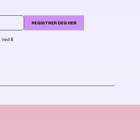
REGISTRER DEG HER
. Ved å