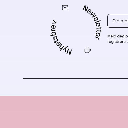
Email
Meld deg p
registrere