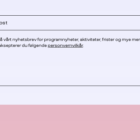
å vårt nyhetsbrev for programnyheter, aktiviteter, frister og mye mer
 aksepterer du følgende
personvernvilkår
.