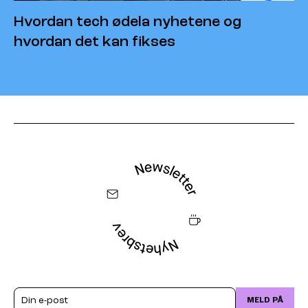
Hvordan tech ødela nyhetene og
hvordan det kan fikses
Email
MELD PÅ