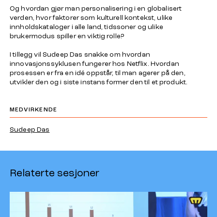
Og hvordan gjør man personalisering i en globalisert
verden, hvor faktorer som kulturell kontekst, ulike
innholdskataloger i alle land, tidssoner og ulike
brukermodus spiller en viktig rolle?
I tillegg vil Sudeep Das snakke om hvordan
innovasjonssyklusen fungerer hos Netflix. Hvordan
prosessen er fra en idé oppstår, til man agerer på den,
utvikler den og i siste instans former den til et produkt.
MEDVIRKENDE
Sudeep Das
Relaterte sesjoner