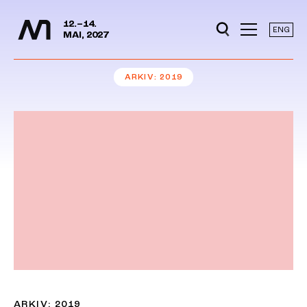
Mediedager
Hopp til hovedinnhold
12.–14.
ENG
MAI, 2027
ARKIV
2019
ARKIV: 2019