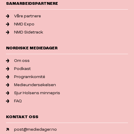
SAMARBEIDSPARTNERE
Våre partnere
NMD Expo
NMD Sidetrack
NORDISKE MEDIEDAGER
Om oss
Podkast
Programkomité
Medieundersøkelsen
Sjur Holsens minnepris
FAQ
KONTAKT OSS
post@mediedager.no