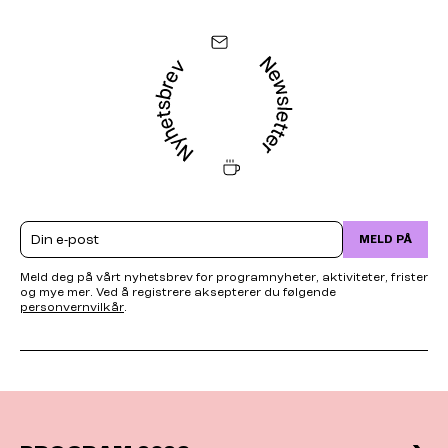
Email
MELD PÅ
Meld deg på vårt nyhetsbrev for programnyheter, aktiviteter, frister
og mye mer. Ved å registrere aksepterer du følgende
personvernvilkår
.