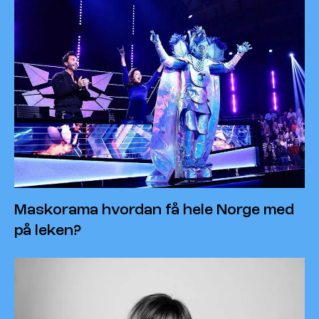
Maskorama hvordan få hele Norge med
på leken?