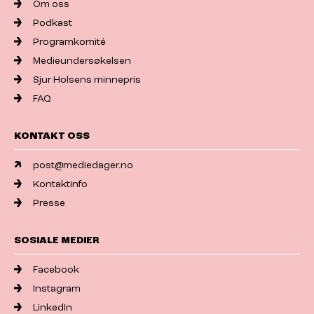
Om oss
Podkast
Programkomité
Medieundersøkelsen
Sjur Holsens minnepris
FAQ
KONTAKT OSS
post@mediedager.no
Kontaktinfo
Presse
SOSIALE MEDIER
Facebook
Instagram
LinkedIn