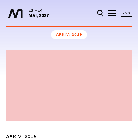
Mediedager
Hopp til hovedinnhold
12.–14.
ENG
MAI, 2027
ARKIV
2019
ARKIV: 2019