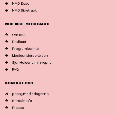
NMD Expo
NMD Sidetrack
NORDISKE MEDIEDAGER
Om oss
Podkast
Programkomité
Medieundersøkelsen
Sjur Holsens minnepris
FAQ
KONTAKT OSS
post@mediedager.no
Kontaktinfo
Presse