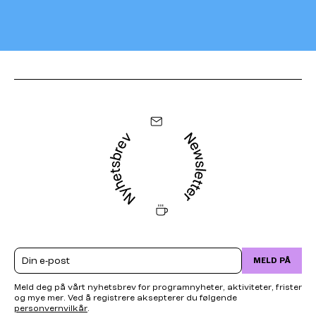
Email
MELD PÅ
Meld deg på vårt nyhetsbrev for programnyheter, aktiviteter, frister
og mye mer. Ved å registrere aksepterer du følgende
personvernvilkår
.