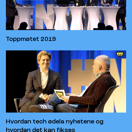
Toppmøtet 2019
Hvordan tech ødela nyhetene og
hvordan det kan fikses