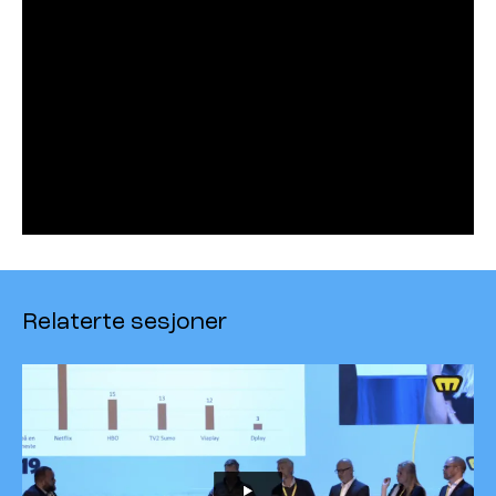
Relaterte sesjoner