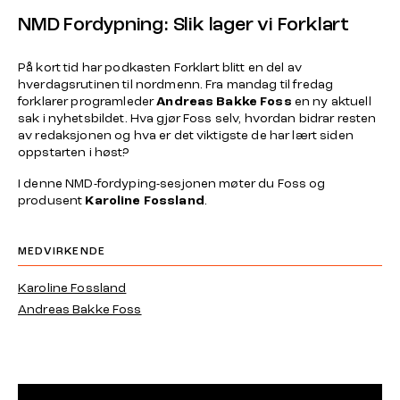
NMD Fordypning: Slik lager vi Forklart
På kort tid har podkasten
Forklart
blitt en del av
hverdagsrutinen til nordmenn. Fra mandag til fredag
forklarer programleder
Andreas Bakke Foss
en ny aktuell
sak i nyhetsbildet. Hva gjør Foss selv, hvordan bidrar resten
av redaksjonen og hva er det viktigste de har lært siden
oppstarten i høst?
I denne NMD-fordyping-sesjonen møter du Foss og
produsent
Karoline Fossland
.
MEDVIRKENDE
Karoline Fossland
Andreas Bakke Foss