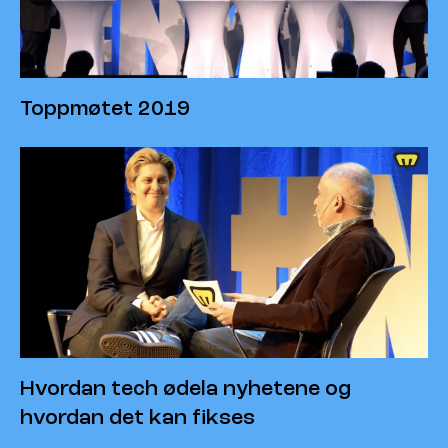
Toppmøtet 2019
Hvordan tech ødela nyhetene og
hvordan det kan fikses