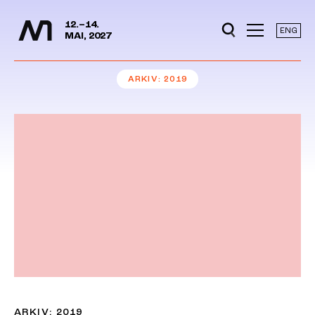
Mediedager
Hopp til hovedinnhold
12.–14.
ENG
MAI, 2027
ARKIV
2019
ARKIV: 2019