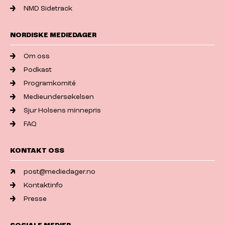
NMD Sidetrack
NORDISKE MEDIEDAGER
Om oss
Podkast
Programkomité
Medieundersøkelsen
Sjur Holsens minnepris
FAQ
KONTAKT OSS
post@mediedager.no
Kontaktinfo
Presse