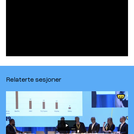
Relaterte sesjoner