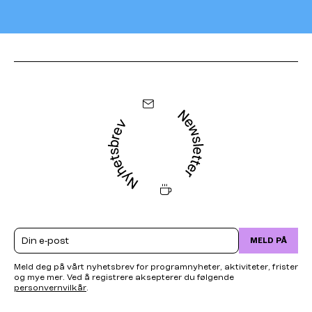
Email
MELD PÅ
Meld deg på vårt nyhetsbrev for programnyheter, aktiviteter, frister
og mye mer. Ved å registrere aksepterer du følgende
personvernvilkår
.