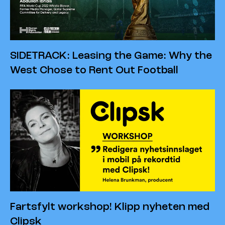
SIDETRACK: Leasing the Game: Why the
West Chose to Rent Out Football
Fartsfylt workshop! Klipp nyheten med
Clipsk