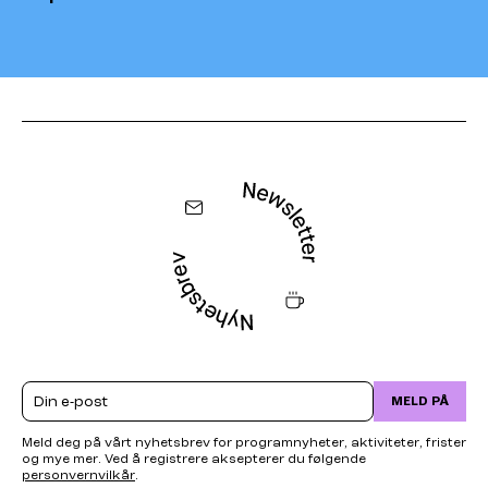
Email
MELD PÅ
Meld deg på vårt nyhetsbrev for programnyheter, aktiviteter, frister
og mye mer. Ved å registrere aksepterer du følgende
personvernvilkår
.