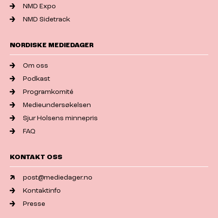
NMD Expo
NMD Sidetrack
NORDISKE MEDIEDAGER
Om oss
Podkast
Programkomité
Medieundersøkelsen
Sjur Holsens minnepris
FAQ
KONTAKT OSS
post@mediedager.no
Kontaktinfo
Presse