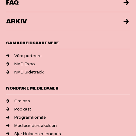
FAQ
ARKIV
SAMARBEIDSPARTNERE
Våre partnere
NMD Expo
NMD Sidetrack
NORDISKE MEDIEDAGER
Om oss
Podkast
Programkomité
Medieundersøkelsen
Sjur Holsens minnepris