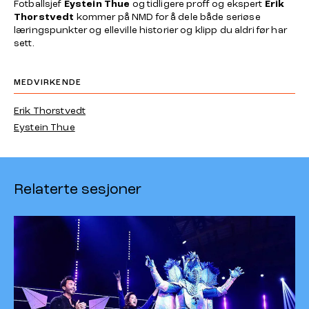
Fotballsjef
Eystein Thue
og tidligere proff og ekspert
Erik
Thorstvedt
kommer på NMD for å dele både seriøse
læringspunkter og elleville historier og klipp du aldri før har
sett.
MEDVIRKENDE
Erik Thorstvedt
Eystein Thue
Relaterte sesjoner