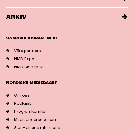
ARKIV
SAMARBEIDSPARTNERE
Våre partnere
NMD Expo
NMD Sidetrack
NORDISKE MEDIEDAGER
Om oss
Podkast
Programkomité
Medieundersøkelsen
Sjur Holsens minnepris