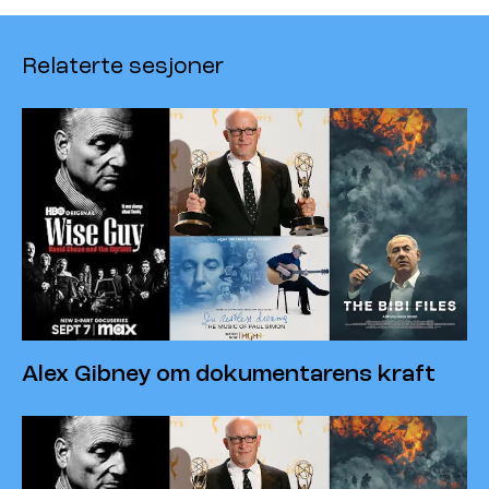
Relaterte sesjoner
Alex Gibney om dokumentarens kraft