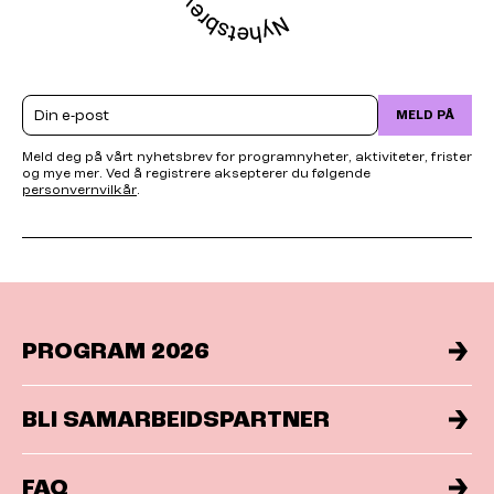
Email
MELD PÅ
Meld deg på vårt nyhetsbrev for programnyheter, aktiviteter, frister
og mye mer. Ved å registrere aksepterer du følgende
personvernvilkår
.
PROGRAM 2026
BLI SAMARBEIDSPARTNER
FAQ