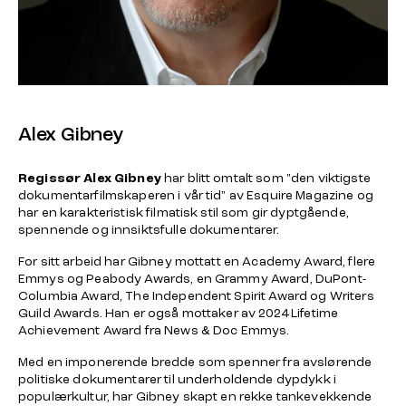
Alex Gibney
Regissør Alex Gibney
har blitt omtalt som "den viktigste
dokumentarfilmskaperen i vår tid" av Esquire Magazine og
har en karakteristisk filmatisk stil som gir dyptgående,
spennende og innsiktsfulle dokumentarer.
For sitt arbeid har Gibney mottatt en Academy Award, flere
Emmys og Peabody Awards, en Grammy Award, DuPont-
Columbia Award, The Independent Spirit Award og Writers
Guild Awards. Han er også mottaker av 2024 Lifetime
Achievement Award fra News & Doc Emmys.
Med en imponerende bredde som spenner fra avslørende
politiske dokumentarer til underholdende dypdykk i
populærkultur, har Gibney skapt en rekke tankevekkende