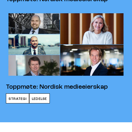
Toppmøte: Nordisk medieeierskap
STRATEGI
LEDELSE