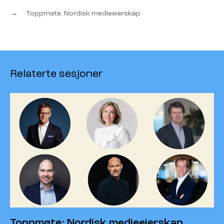
→
Toppmøte: Nordisk medieeierskap
Relaterte sesjoner
Toppmøte: Nordisk medieeierskap