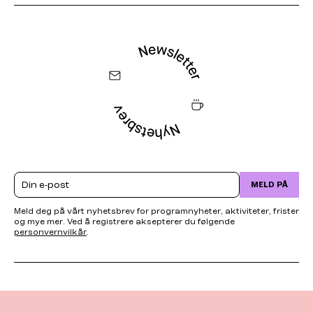
Email
MELD PÅ
Meld deg på vårt nyhetsbrev for programnyheter, aktiviteter, frister
og mye mer. Ved å registrere aksepterer du følgende
personvernvilkår
.