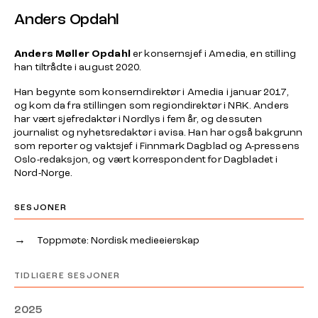
Anders Opdahl
Anders Møller Opdahl
er konsernsjef i Amedia, en stilling
han tiltrådte i august 2020.
Han begynte som konserndirektør i Amedia i januar 2017,
og kom da fra stillingen som regiondirektør i NRK. Anders
har vært sjefredaktør i Nordlys i fem år, og dessuten
journalist og nyhetsredaktør i avisa. Han har også bakgrunn
som reporter og vaktsjef i Finnmark Dagblad og A-pressens
Oslo-redaksjon, og vært korrespondent for Dagbladet i
Nord-Norge.
SESJONER
→
Toppmøte: Nordisk medieeierskap
TIDLIGERE SESJONER
2025