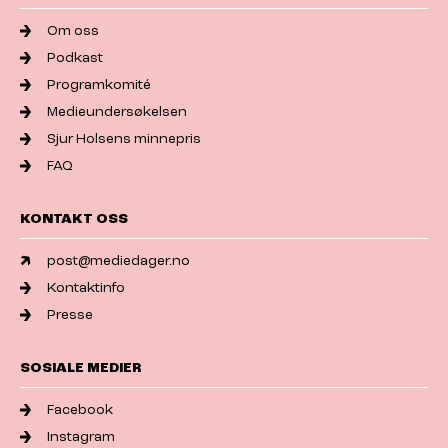
Om oss
Podkast
Programkomité
Medieundersøkelsen
Sjur Holsens minnepris
FAQ
KONTAKT OSS
post@mediedager.no
Kontaktinfo
Presse
SOSIALE MEDIER
Facebook
Instagram