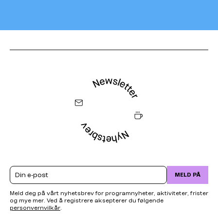
Email
MELD PÅ
Meld deg på vårt nyhetsbrev for programnyheter, aktiviteter, frister
og mye mer. Ved å registrere aksepterer du følgende
personvernvilkår
.