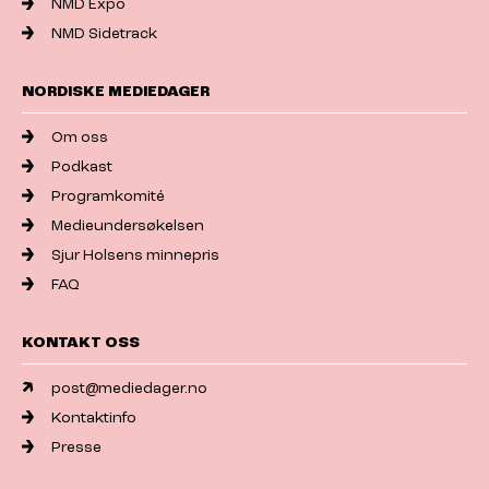
NMD Expo
NMD Sidetrack
NORDISKE MEDIEDAGER
Om oss
Podkast
Programkomité
Medieundersøkelsen
Sjur Holsens minnepris
FAQ
KONTAKT OSS
post@mediedager.no
Kontaktinfo
Presse