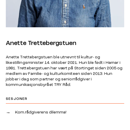
Anette Trettebergstuen
Anette Trettebergstuen ble utnevnt til kultur- og
likestillingsminister 14. oktober 2021. Hun ble født i Hamar i
1981. Trettebergstuen har vært på Stortinget siden 2005 og
medlem av Familie- og kulturkomiteen siden 2013. Hun
jobber i dag som partner og seniorrådgiver i
kommunikasjonsbyrået TRY Råd.
SESJONER
→
Kom.rådgiverens dilemma!