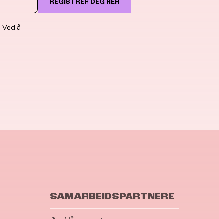
REGISTRER DEG HER
. Ved å
SAMARBEIDSPARTNERE