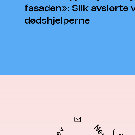
fasaden»: Slik avslørte v
dødshjelperne
Email