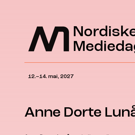
Hopp til hovedinnhold
Nordisk
Medieda
12.–14. mai, 2027
Anne Dorte Lun