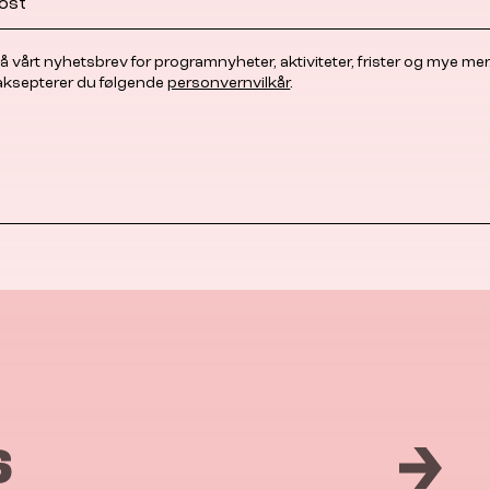
å vårt nyhetsbrev for programnyheter, aktiviteter, frister og mye mer
 aksepterer du følgende
personvernvilkår
.
6