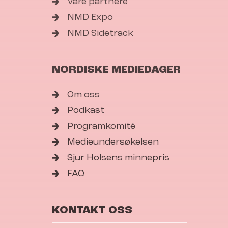
Våre partnere
NMD Expo
NMD Sidetrack
NORDISKE MEDIEDAGER
Om oss
Podkast
Programkomité
Medieundersøkelsen
Sjur Holsens minnepris
FAQ
KONTAKT OSS