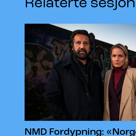
Relaterte sesjon
NMD Fordypning: «Norg