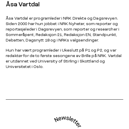
Åsa Vartdal
Åsa Vartdal er programleder i NRK Direkte og Dagsrevyen.
Siden 2000 har hun jobbet i NRK Nyheter, som reporter og
reportasjeleder i Dagsrevyen, som reporter og researcher i
Sommeråpent, Redaksjon 21, Redaksjon EN, Standpunkt,
Debatten, Dagsnytt 18
og i NRKs valgsendinger.
Hun har vært programleder i
Ukeslutt
på P1 og P2, og var
redaktør for de to første sesongene av
Brille
på NRK. Vartdal
er utdannet ved University of Stirling i Skottland og
Universitetet i Oslo.