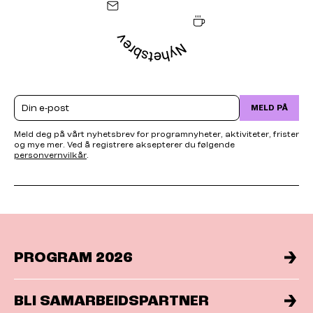
Email
MELD PÅ
Meld deg på vårt nyhetsbrev for programnyheter, aktiviteter, frister
og mye mer. Ved å registrere aksepterer du følgende
personvernvilkår
.
PROGRAM 2026
BLI SAMARBEIDSPARTNER