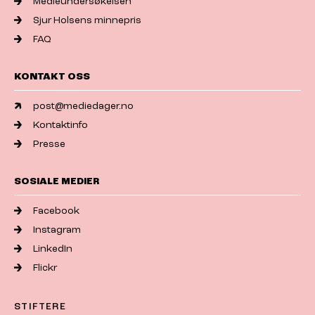
Medieundersøkelsen
Sjur Holsens minnepris
FAQ
KONTAKT OSS
post@mediedager.no
Kontaktinfo
Presse
SOSIALE MEDIER
Facebook
Instagram
LinkedIn
Flickr
STIFTERE