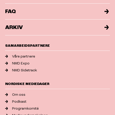
FAQ
ARKIV
SAMARBEIDSPARTNERE
Våre partnere
NMD Expo
NMD Sidetrack
NORDISKE MEDIEDAGER
Om oss
Podkast
Programkomité