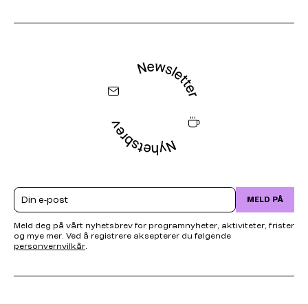
Email
MELD PÅ
Meld deg på vårt nyhetsbrev for programnyheter, aktiviteter, frister
og mye mer. Ved å registrere aksepterer du følgende
personvernvilkår
.