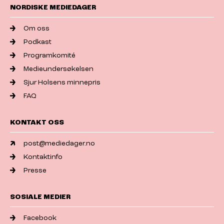
NORDISKE MEDIEDAGER
Om oss
Podkast
Programkomité
Medieundersøkelsen
Sjur Holsens minnepris
FAQ
KONTAKT OSS
post@mediedager.no
Kontaktinfo
Presse
SOSIALE MEDIER
Facebook