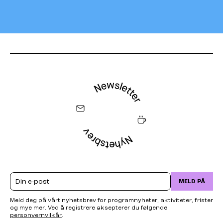
Email
MELD PÅ
Meld deg på vårt nyhetsbrev for programnyheter, aktiviteter, frister
og mye mer. Ved å registrere aksepterer du følgende
personvernvilkår
.