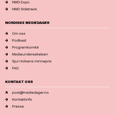
NMD Expo
NMD Sidetrack
NORDISKE MEDIEDAGER
Om oss
Podkast
Programkomité
Medieundersøkelsen
Sjur Holsens minnepris
FAQ
KONTAKT OSS
post@mediedager.no
Kontaktinfo
Presse