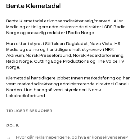
Bente Klemetsdal
Bente Klemetsdal er konserndirektør salg/marked i Aller
Media og er tidligere administrerende direktør i SBS Radio
Norge og ansvarlig redaktør i Radio Norge.
Hun sitter i styret i Stiftelsen Dagbladet, Nova Vista, HS
Media og sol.no og har tidligere hatt styreverv i NRK
Aktivum, Norsk Presseforbund, Norsk Redaktørforening,
Radio Norge, Cutting Edge Productions og The Voice TV
Norge.
Klemetsdal har tidligere jobbet innen markedsføring og har
vært markedsdirektør og administrerende direktør i Canal+
Norden. Hun har også vært styreleder i Norsk
Lokalradioforbund
TIDLIGERE SESJONER
2018
→
Hvor går reklamepengene, og hva er konsekvensene?