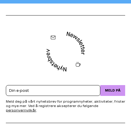
Email
MELD PÅ
Meld deg på vårt nyhetsbrev for programnyheter, aktiviteter, frister
og mye mer. Ved å registrere aksepterer du følgende
personvernvilkår
.