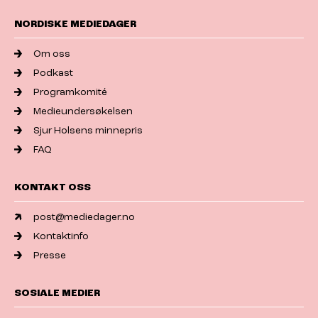
NORDISKE MEDIEDAGER
Om oss
Podkast
Programkomité
Medieundersøkelsen
Sjur Holsens minnepris
FAQ
KONTAKT OSS
post@mediedager.no
Kontaktinfo
Presse
SOSIALE MEDIER