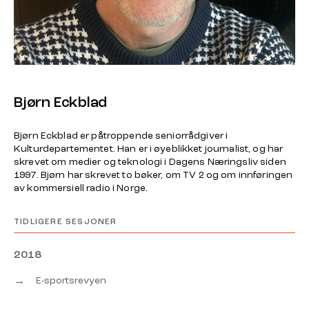
Bjørn Eckblad
Bjørn Eckblad er påtroppende seniorrådgiver i
Kulturdepartementet. Han er i øyeblikket journalist, og har
skrevet om medier og teknologi i Dagens Næringsliv siden
1997. Bjørn har skrevet to bøker, om TV 2 og om innføringen
av kommersiell radio i Norge.
TIDLIGERE SESJONER
2018
→
E-sportsrevyen