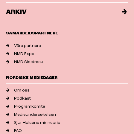
ARKIV
SAMARBEIDSPARTNERE
Våre partnere
NMD Expo
NMD Sidetrack
NORDISKE MEDIEDAGER
Om oss
Podkast
Programkomité
Medieundersøkelsen
Sjur Holsens minnepris
FAQ