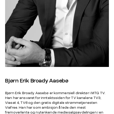
Bjørn Erik Broady Aasebø
Bjørn Erik Broady Aasebø er kommersiell direktør i MTG TV.
Han har ansvaret for inntektssiden for TV kanalene TV3,
Viasat 4, TV6 og den gratis digitale strømmetjenesten
Viafree. Han har som ambisjon å lede den mest
fremoverlente og nytenkende mediesalgsavdelingen i en