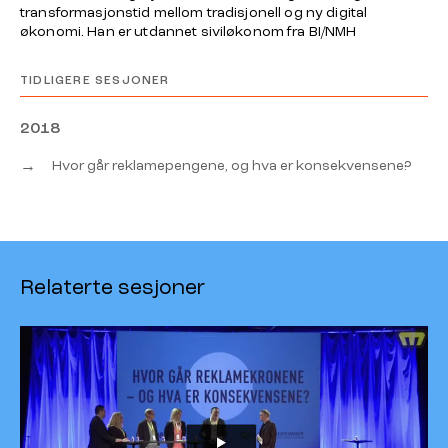
transformasjonstid mellom tradisjonell og ny digital
økonomi. Han er utdannet siviløkonom fra BI/NMH
TIDLIGERE SESJONER
2018
→
Hvor går reklamepengene, og hva er konsekvensene?
Relaterte sesjoner