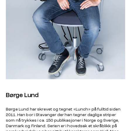
Børge Lund
Børge Lund har skrevet og tegnet «Lunch» på fulltid siden
2011. Han bor i Stavanger der han tegner daglige striper
som nå trykkes i ca. 150 publikasjoner i Norge og Sverige,
Danmark og Finland. Serien er i hovedsak et skråblikk på