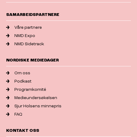
SAMARBEIDSPARTNERE
Våre partnere
NMD Expo
NMD Sidetrack
NORDISKE MEDIEDAGER
Om oss
Podkast
Programkomité
Medieundersøkelsen
Sjur Holsens minnepris
FAQ
KONTAKT OSS