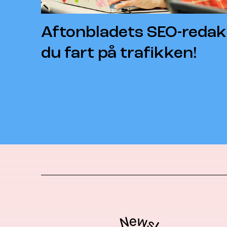
Aftonbladets SEO-redaktø
du fart på trafikken!