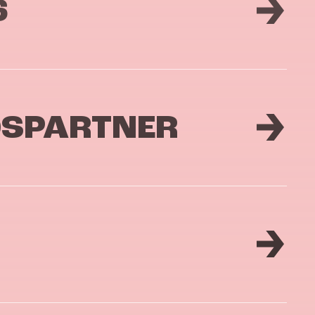
6
DSPARTNER