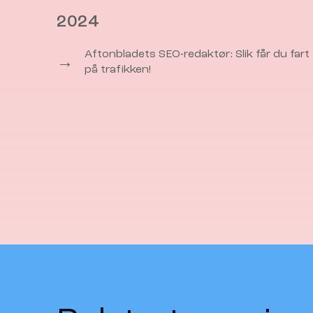
2024
Aftonbladets SEO-redaktør: Slik får du fart
→
på trafikken!