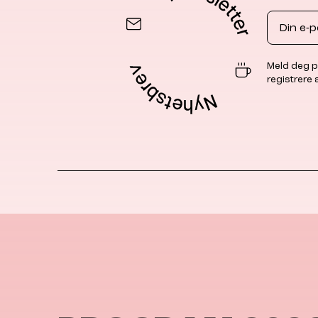
Email
Meld deg p
registrere