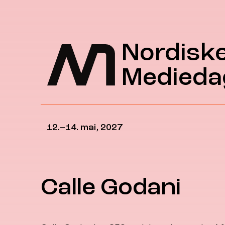
Hopp til hovedinnhold
Nordisk
Medieda
12.–14. mai, 2027
Calle Godani