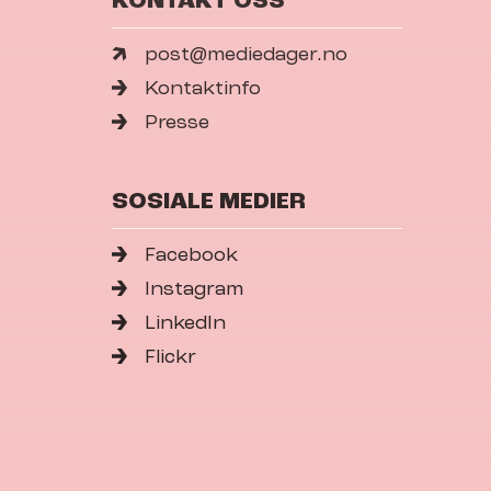
KONTAKT OSS
post@mediedager.no
Kontaktinfo
Presse
SOSIALE MEDIER
Facebook
Instagram
LinkedIn
Flickr