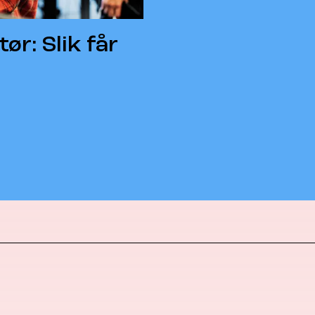
r: Slik får