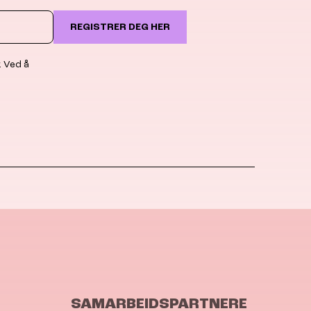
REGISTRER DEG HER
. Ved å
SAMARBEIDSPARTNERE