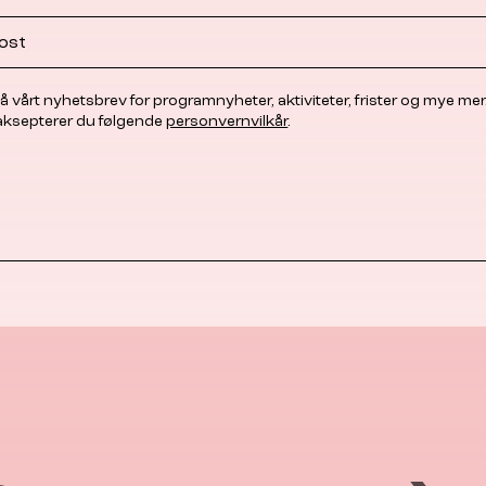
å vårt nyhetsbrev for programnyheter, aktiviteter, frister og mye mer
 aksepterer du følgende
personvernvilkår
.