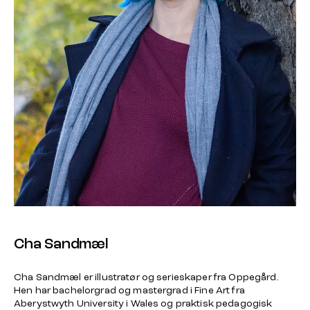
Cha Sandmæl
Cha Sandmæl er illustratør og serieskaper fra Oppegård.
Hen har bachelorgrad og mastergrad i Fine Art fra
Aberystwyth University i Wales og praktisk pedagogisk