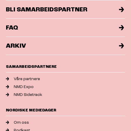
BLI SAMARBEIDSPARTNER
FAQ
ARKIV
SAMARBEIDSPARTNERE
Våre partnere
NMD Expo
NMD Sidetrack
NORDISKE MEDIEDAGER
Om oss
Podkast