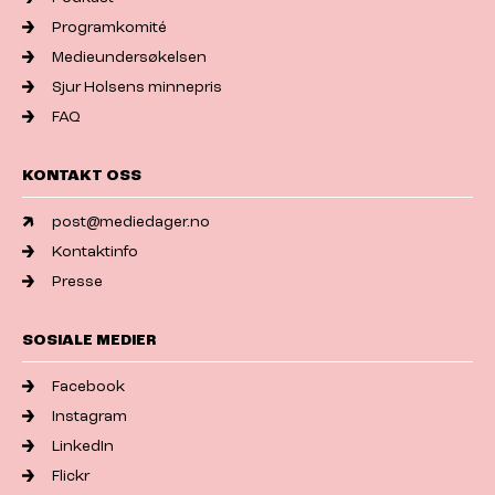
Programkomité
Medieundersøkelsen
Sjur Holsens minnepris
FAQ
KONTAKT OSS
post@mediedager.no
Kontaktinfo
Presse
SOSIALE MEDIER
Facebook
Instagram
LinkedIn
Flickr