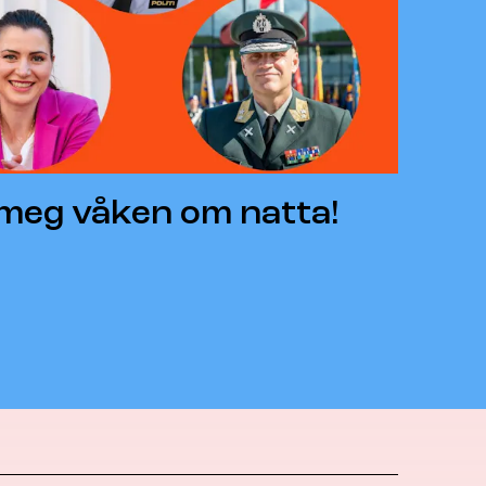
 meg våken om natta!