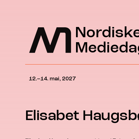
Hopp til hovedinnhold
Nordisk
Medieda
12.–14. mai, 2027
Elisabet Haugsb