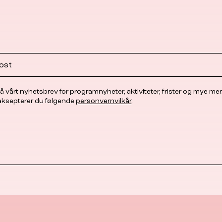
å vårt nyhetsbrev for programnyheter, aktiviteter, frister og mye mer
 aksepterer du følgende
personvernvilkår
.