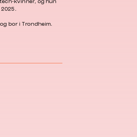
 tech-kvinner, og hun
i 2025.
 og bor i Trondheim.