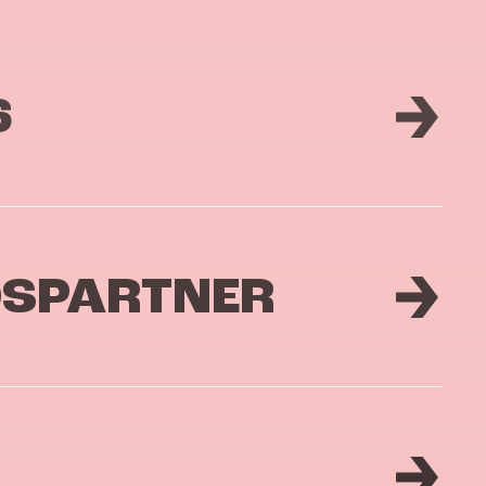
6
DSPARTNER