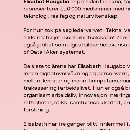
Elisabet Haugsbø
er president i Tekna, 
representerer 110 000 medlemmer med h
teknologi, realfag og naturvitenskap.
Før hun tok på seg ledervervet i Tekna, va
sikkerhetssjef i konsulentselskapet Zebra
også jobbet som digital sikkerhetskonsu
of Data i Aker-systemet.
De siste to årene har Elisabeth Haugsbø 
innen digital overvåkning og personvern, 
mellom kvinner og menn, kompetansemang
trakassering i arbeidslivet. Hun er også 
organisert arbeidsliv, innovasjon, næring
rettigheter, etikk, samfunnssikkerhet, en
forskning.
Elisabeth har tre ganger blitt innlemmet i