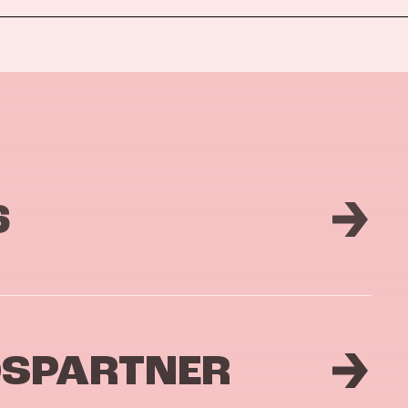
6
DSPARTNER