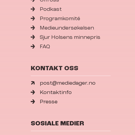
Podkast
Programkomité
Medieundersøkelsen
Sjur Holsens minnepris
FAQ
KONTAKT OSS
post@mediedager.no
Kontaktinfo
Presse
SOSIALE MEDIER