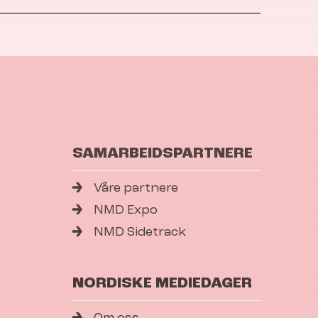
SAMARBEIDSPARTNERE
Våre partnere
NMD Expo
NMD Sidetrack
NORDISKE MEDIEDAGER
Om oss