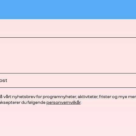
å vårt nyhetsbrev for programnyheter, aktiviteter, frister og mye mer
 aksepterer du følgende
personvernvilkår
.