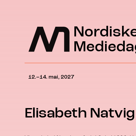
Hopp til hovedinnhold
Nordisk
Medieda
12.–14. mai, 2027
Elisabeth Natvig