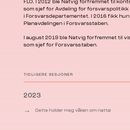
FLO. I 2012 ble Natvig forfremmet til kon
som sjef for Avdeling for forsvarspolitikk
i Forsvarsdepartementet. I 2016 fikk hun s
Planavdelingen i Forsvarsstaben.
I august 2019 ble Natvig forfremmet til v
som sjef for Forsvarsstaben.
TIDLIGERE SESJONER
2023
→
Dette holder meg våken om natta!