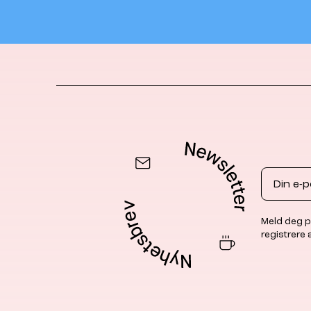
Email
Meld deg p
registrere