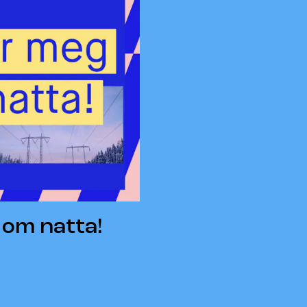
 om natta!