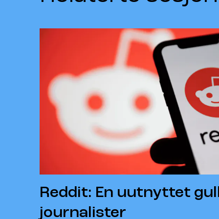
Reddit: En uutnyttet gul
journalister