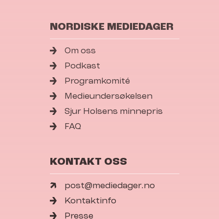
NORDISKE MEDIEDAGER
Om oss
Podkast
Programkomité
Medieundersøkelsen
Sjur Holsens minnepris
FAQ
KONTAKT OSS
post@mediedager.no
Kontaktinfo
Presse