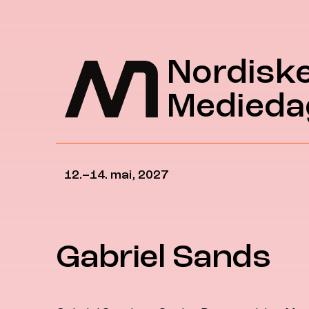
Hopp til hovedinnhold
Nordisk
Medieda
12.–14. mai, 2027
Gabriel Sands