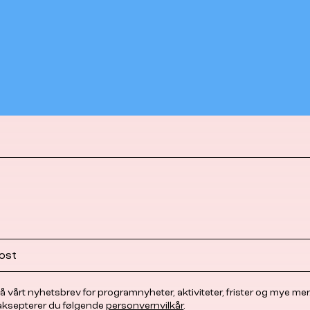
å vårt nyhetsbrev for programnyheter, aktiviteter, frister og mye mer
 aksepterer du følgende
personvernvilkår
.