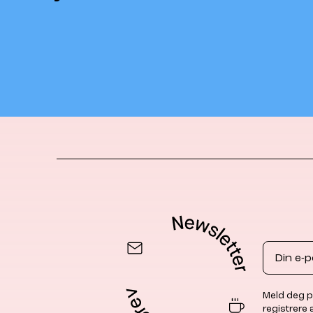
Email
Meld deg p
registrere