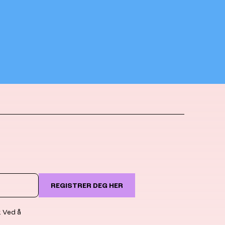
REGISTRER DEG HER
. Ved å