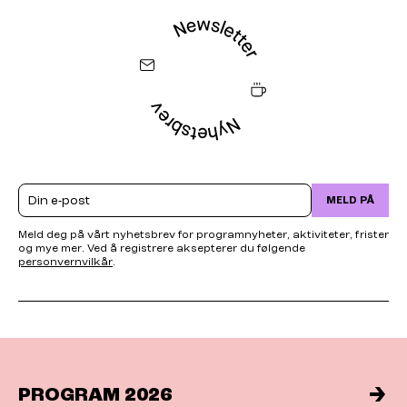
Email
MELD PÅ
Meld deg på vårt nyhetsbrev for programnyheter, aktiviteter, frister
og mye mer. Ved å registrere aksepterer du følgende
personvernvilkår
.
PROGRAM 2026