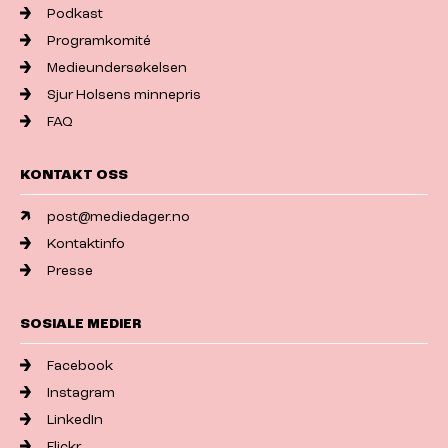
Podkast
Programkomité
Medieundersøkelsen
Sjur Holsens minnepris
FAQ
KONTAKT OSS
post@mediedager.no
Kontaktinfo
Presse
SOSIALE MEDIER
Facebook
Instagram
LinkedIn
Flickr