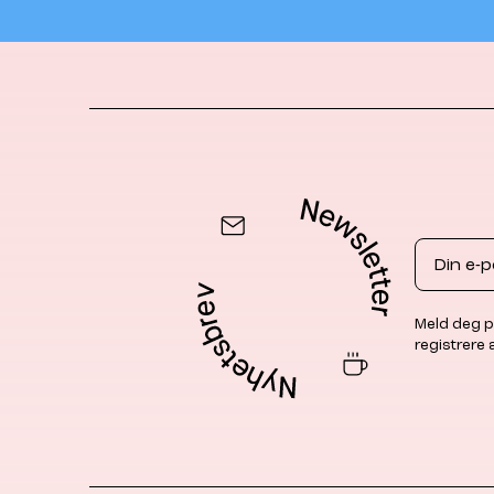
Email
Meld deg p
registrere