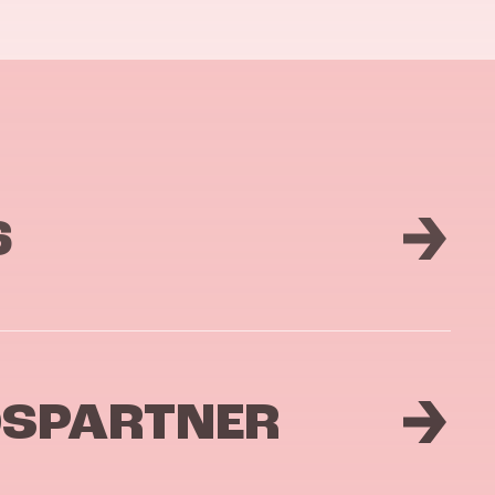
6
DSPARTNER