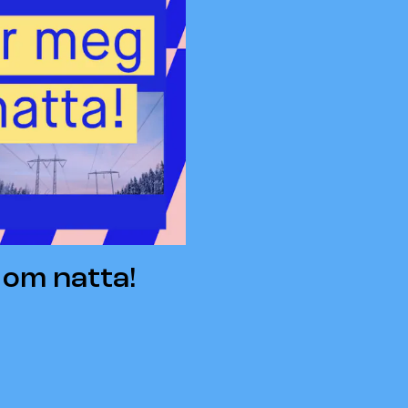
 om natta!