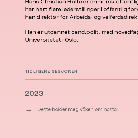
Hans Christian Holte er en norsk offent
har hatt flere lederstillinger i offentlig f
han direktør for
Arbeids- og velferdsdirek
Han er utdannet cand.polit. med hovedfag
Universitetet i Oslo.
TIDLIGERE SESJONER
2023
→
Dette holder meg våken om natta!