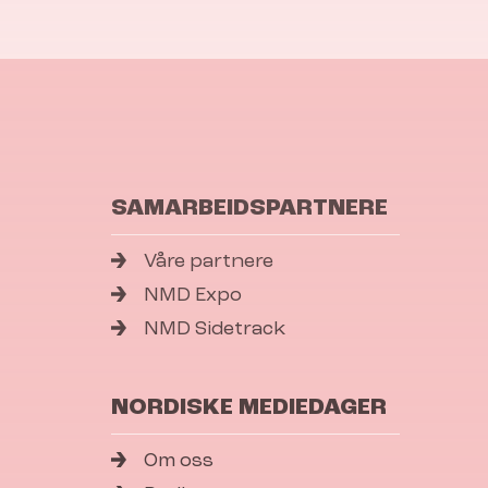
SAMARBEIDSPARTNERE
Våre partnere
NMD Expo
NMD Sidetrack
NORDISKE MEDIEDAGER
Om oss