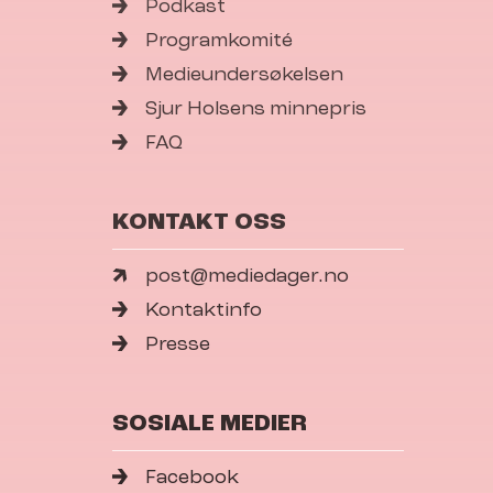
Podkast
Programkomité
Medieundersøkelsen
Sjur Holsens minnepris
FAQ
KONTAKT OSS
post@mediedager.no
Kontaktinfo
Presse
SOSIALE MEDIER
Facebook