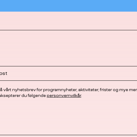
å vårt nyhetsbrev for programnyheter, aktiviteter, frister og mye mer
 aksepterer du følgende
personvernvilkår
.