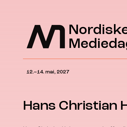
Hopp til hovedinnhold
Nordisk
Medieda
12.–14. mai, 2027
Hans Christian 