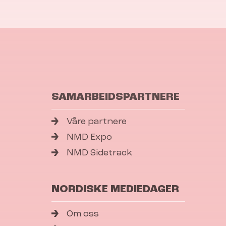
SAMARBEIDSPARTNERE
Våre partnere
NMD Expo
NMD Sidetrack
NORDISKE MEDIEDAGER
Om oss