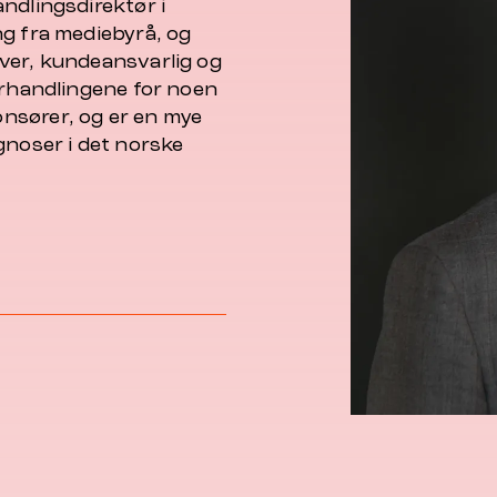
ndlingsdirektør i
ng fra mediebyrå, og
ver, kundeansvarlig og
orhandlingene for noen
nsører, og er en mye
gnoser i det norske