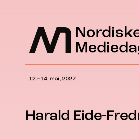
Hopp til hovedinnhold
Nordisk
Medieda
12.–14. mai, 2027
Harald Eide-Fred