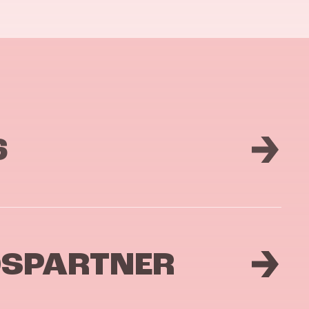
6
DSPARTNER