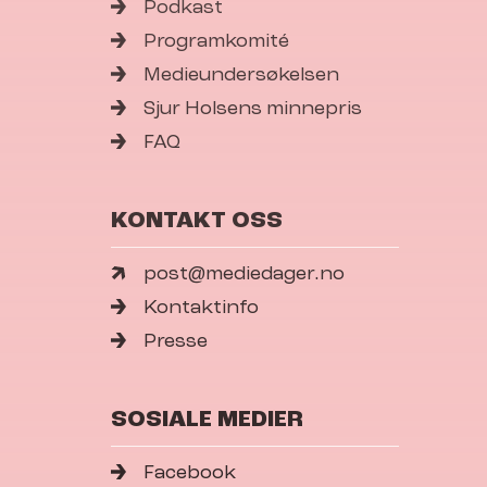
Podkast
Programkomité
Medieundersøkelsen
Sjur Holsens minnepris
FAQ
KONTAKT OSS
post@mediedager.no
Kontaktinfo
Presse
SOSIALE MEDIER
Facebook