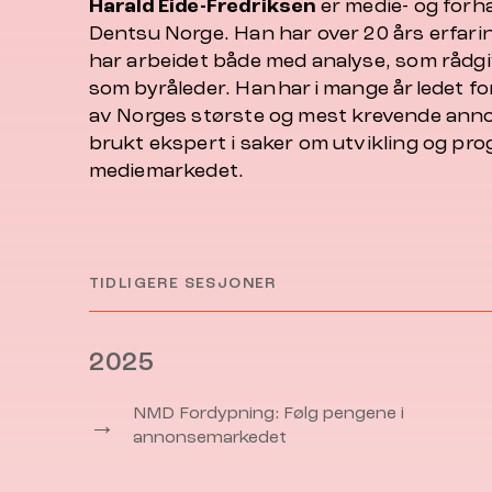
Harald Eide-Fredriksen
er medie- og forha
Dentsu Norge. Han har over 20 års erfari
har arbeidet både med analyse, som rådgi
som byråleder. Han har i mange år ledet f
av Norges største og mest krevende anno
brukt ekspert i saker om utvikling og pro
mediemarkedet.
TIDLIGERE SESJONER
2025
NMD Fordypning: Følg pengene i
→
annonsemarkedet