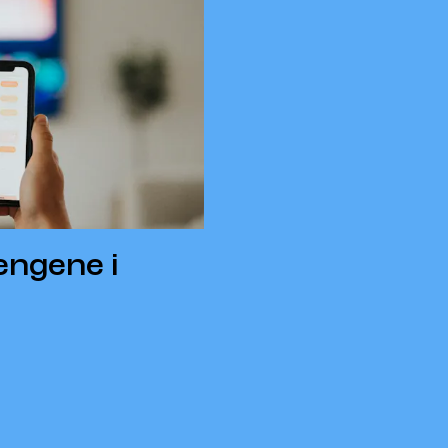
engene i