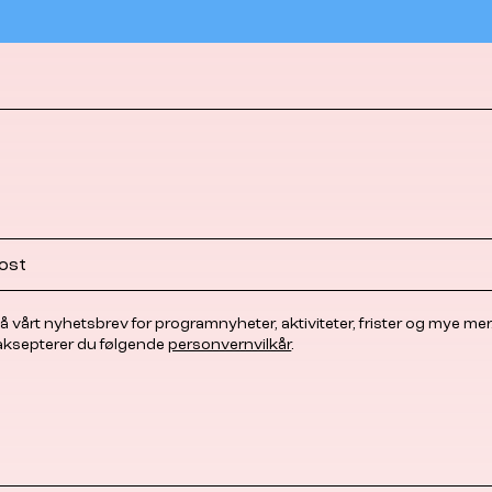
å vårt nyhetsbrev for programnyheter, aktiviteter, frister og mye mer
 aksepterer du følgende
personvernvilkår
.