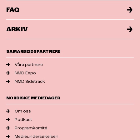
FAQ
ARKIV
SAMARBEIDSPARTNERE
Våre partnere
NMD Expo
NMD Sidetrack
NORDISKE MEDIEDAGER
Om oss
Podkast
Programkomité
Medieundersøkelsen