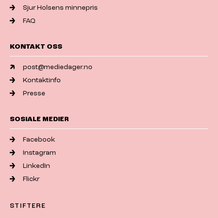
Sjur Holsens minnepris
FAQ
KONTAKT OSS
post@mediedager.no
Kontaktinfo
Presse
SOSIALE MEDIER
Facebook
Instagram
LinkedIn
Flickr
STIFTERE