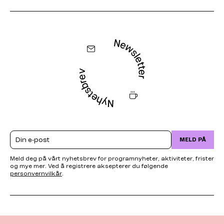
Email
MELD PÅ
Meld deg på vårt nyhetsbrev for programnyheter, aktiviteter, frister
og mye mer. Ved å registrere aksepterer du følgende
personvernvilkår
.