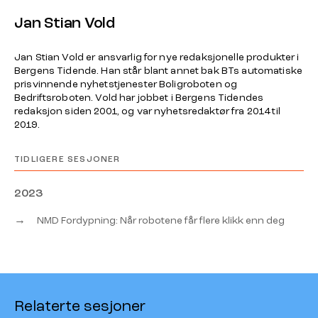
Jan Stian Vold
Jan Stian Vold er ansvarlig for nye redaksjonelle produkter i
Bergens Tidende. Han står blant annet bak BTs automatiske
prisvinnende nyhetstjenester Boligroboten og
Bedriftsroboten. Vold har jobbet i Bergens Tidendes
redaksjon siden 2001, og var nyhetsredaktør fra 2014 til
2019.
TIDLIGERE SESJONER
2023
→
NMD Fordypning: Når robotene får flere klikk enn deg
Relaterte sesjoner