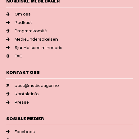
NORDISKE MEDIEDAGER
Om oss
Podkast
Programkomité
Medieundersøkelsen
Sjur Holsens minnepris
FAQ
KONTAKT OSS
post@mediedager.no
Kontaktinfo
Presse
SOSIALE MEDIER
Facebook